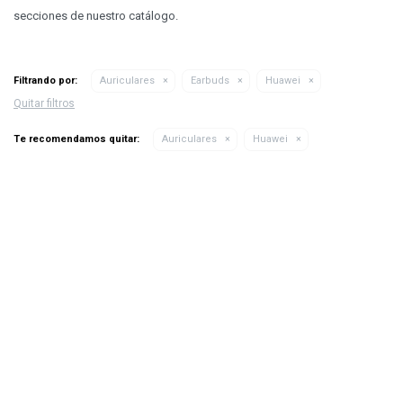
secciones de nuestro catálogo.
Filtrando por:
Auriculares
Earbuds
Huawei
Quitar filtros
Te recomendamos quitar:
Auriculares
Huawei