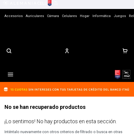
Accesorios
Auriculares
Cámara
Celulares
Hogar
Informática
Juegos
Rel
Contacto

No se han recuperado productos
¡Lo sentimos! No hay productos en esta sección.
Inténtalo nuevamente con otros criterios de filtrado o busca en otras