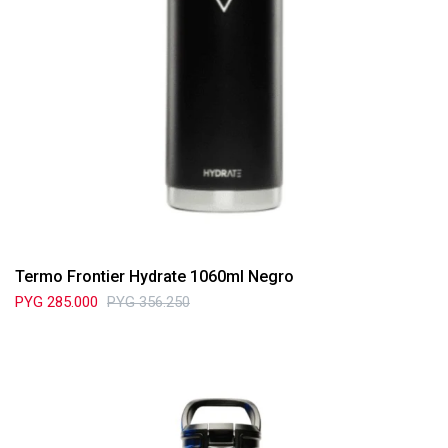
Termo Frontier Hydrate 1060ml Negro
PYG
285.000
PYG
356.250