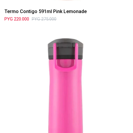
Termo Contigo 591ml Pink Lemonade
PYG
220.000
PYG
275.000