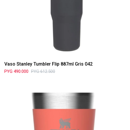
Vaso Stanley Tumbler Flip 887ml Gris 042
PYG
490.000
PYG
612.500