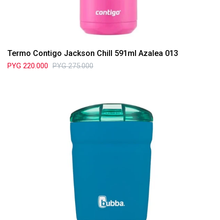
Termo Contigo Jackson Chill 591ml Azalea 013
PYG
220.000
PYG
275.000