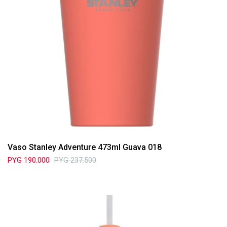
Vaso Stanley Adventure 473ml Guava 018
PYG
190.000
PYG
237.500