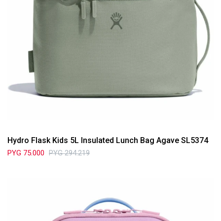
Hydro Flask Kids 5L Insulated Lunch Bag Agave SL5374
PYG
75.000
PYG
294.219