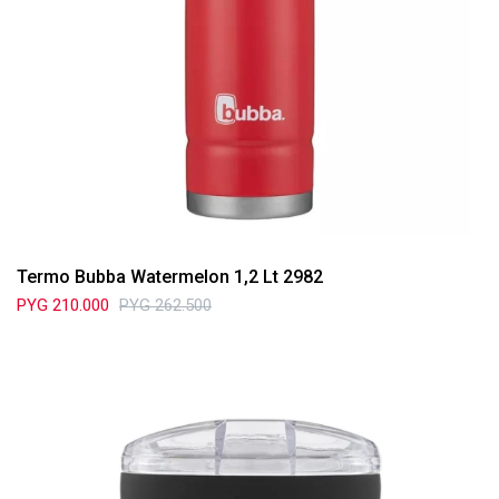
Termo Bubba Watermelon 1,2 Lt 2982
PYG
210.000
PYG
262.500