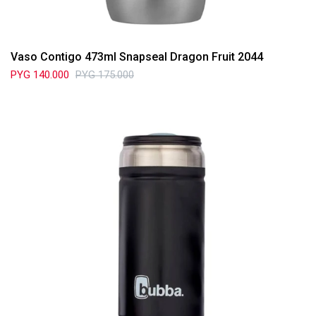
Vaso Contigo 473ml Snapseal Dragon Fruit 2044
PYG
140.000
PYG
175.000