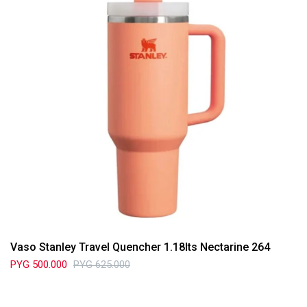
Vaso Stanley Travel Quencher 1.18lts Nectarine 264
PYG
500.000
PYG
625.000