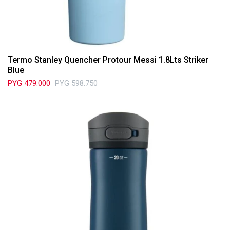
Termo Stanley Quencher Protour Messi 1.8Lts Striker
Blue
PYG
479.000
PYG
598.750