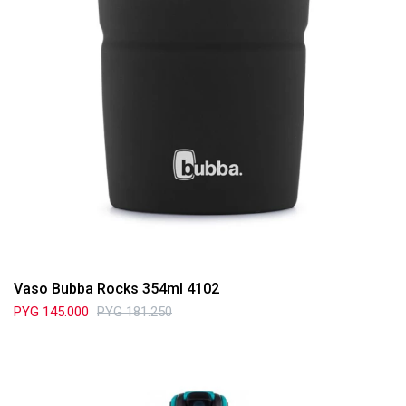
Vaso Bubba Rocks 354ml 4102
PYG
145.000
PYG
181.250