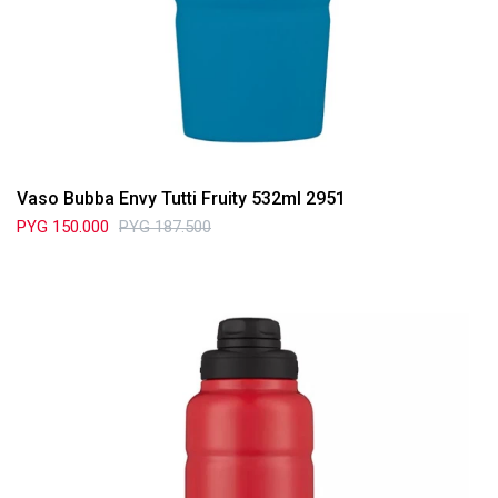
Vaso Bubba Envy Tutti Fruity 532ml 2951
PYG
150.000
PYG
187.500