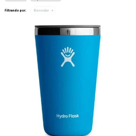
Filtrando por:
Bienestar