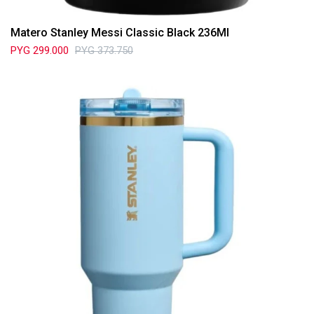
Matero Stanley Messi Classic Black 236Ml
PYG
299.000
PYG
373.750