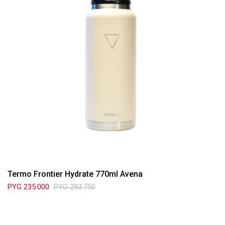
Termo Frontier Hydrate 770ml Avena
PYG
235.000
PYG
293.750