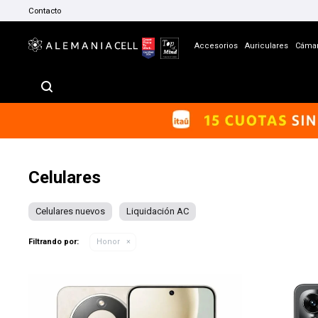
Contacto
Accesorios
Auriculares
Cáma
Celulares
Celulares nuevos
Liquidación AC
Filtrando por:
Honor