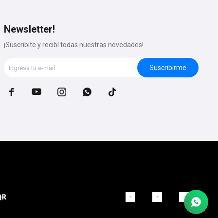
Newsletter!
¡Suscribite y recibí todas nuestras novedades!
Suscribirme




