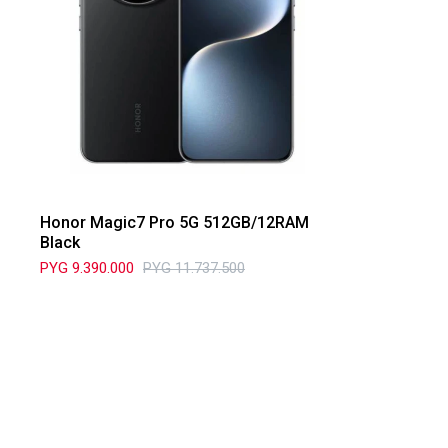
Honor Magic7 Pro 5G 512GB/12RAM
Black
PYG
9.390.000
PYG
11.737.500