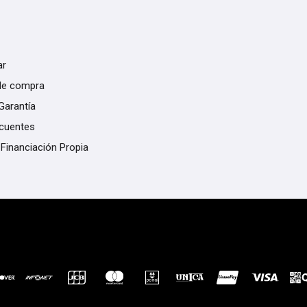
ar
de compra
Garantía
ecuentes
 Financiación Propia