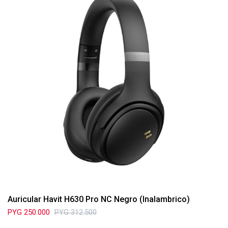
Auricular Havit H630 Pro NC Negro (Inalambrico)
PYG
250.000
PYG
312.500