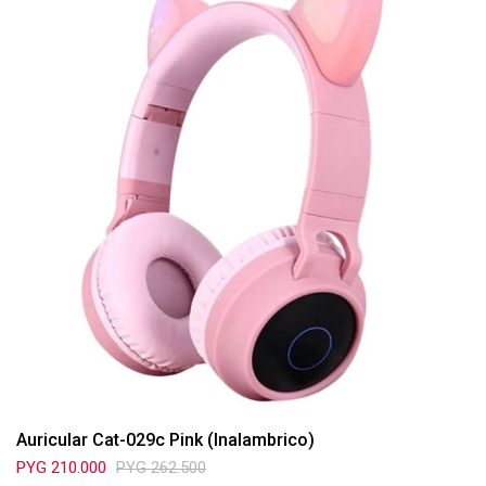
Auricular Cat-029c Pink (Inalambrico)
PYG
210.000
PYG
262.500