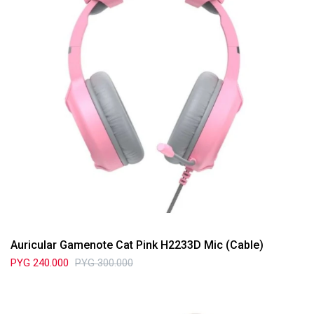
Auricular Gamenote Cat Pink H2233D Mic (Cable)
PYG
240.000
PYG
300.000