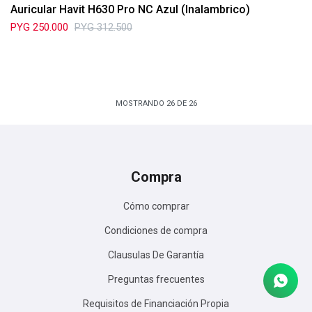
Auricular Havit H630 Pro NC Azul (Inalambrico)
PYG
250.000
PYG
312.500
MOSTRANDO
26
DE
26
Compra
Cómo comprar
Condiciones de compra
Clausulas De Garantía
Preguntas frecuentes
Requisitos de Financiación Propia