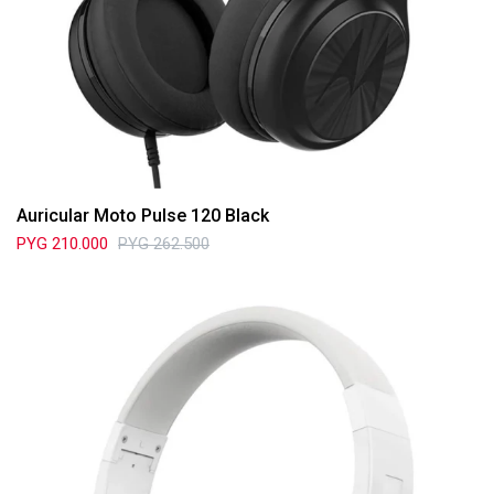
Auricular Moto Pulse 120 Black
PYG
210.000
PYG
262.500