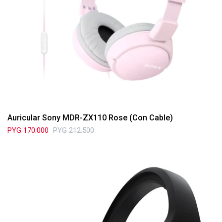
Auricular Sony MDR-ZX110 Rose (Con Cable)
PYG
170.000
PYG
212.500