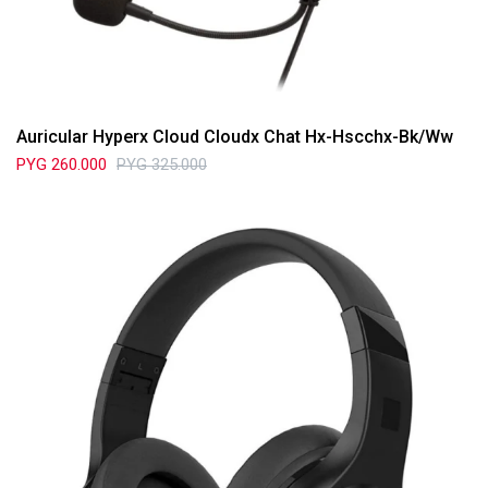
Auricular Hyperx Cloud Cloudx Chat Hx-Hscchx-Bk/Ww
PYG
260.000
PYG
325.000