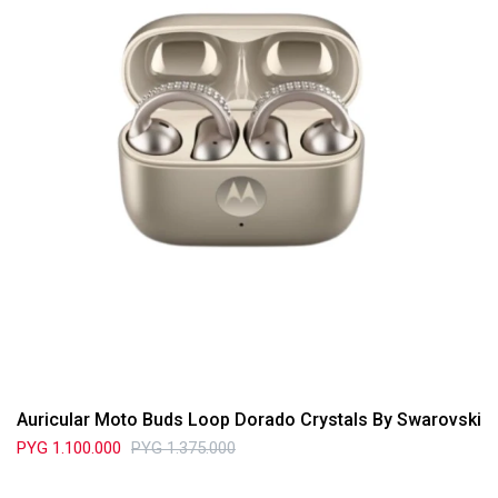
Auricular Moto Buds Loop Dorado Crystals By Swarovski
PYG
1.100.000
PYG
1.375.000