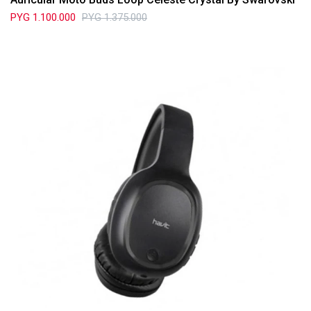
PYG
1.100.000
PYG
1.375.000