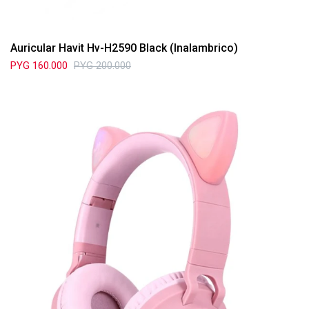
Auricular Havit Hv-H2590 Black (Inalambrico)
PYG
160.000
PYG
200.000