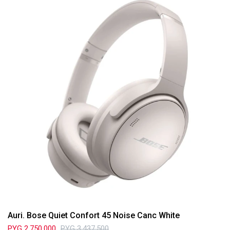
Auri. Bose Quiet Confort 45 Noise Canc White
PYG
2.750.000
PYG
3.437.500