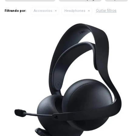
Quitar filtros
Filtrando por:
Accesorios
Headphones