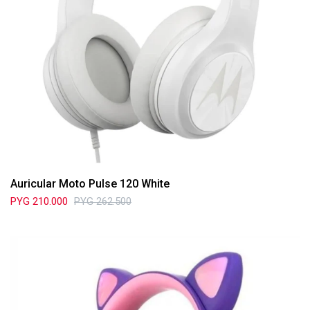
Auricular Moto Pulse 120 White
PYG
210.000
PYG
262.500