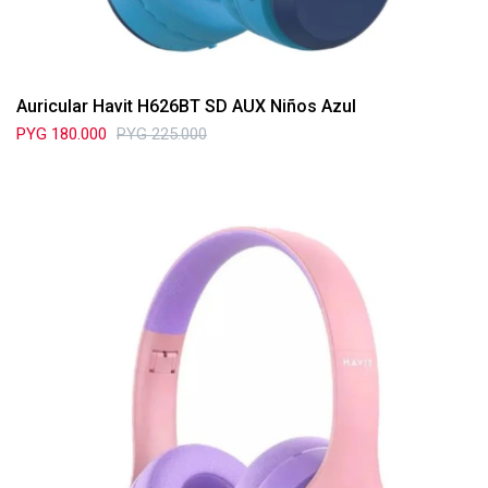
Auricular Havit H626BT SD AUX Niños Azul
PYG
180.000
PYG
225.000