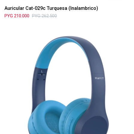
Auricular Cat-029c Turquesa (Inalambrico)
PYG
210.000
PYG
262.500