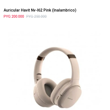
Auricular Havit Nv-I62 Pink (Inalambrico)
PYG
200.000
PYG
250.000