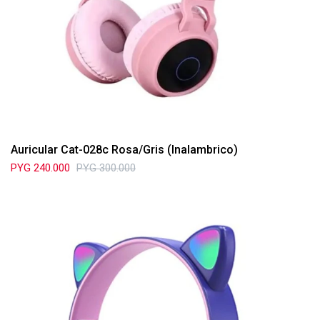
Auricular Cat-028c Rosa/Gris (Inalambrico)
PYG
240.000
PYG
300.000