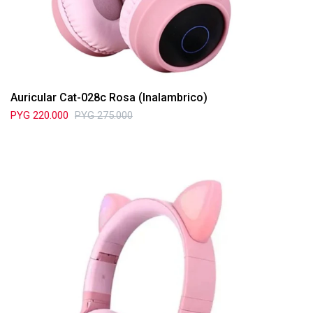
Auricular Cat-028c Rosa (Inalambrico)
PYG
220.000
PYG
275.000