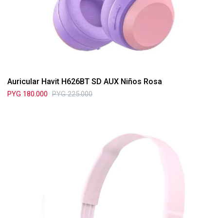
Auricular Havit H626BT SD AUX Niños Rosa
PYG
180.000
PYG
225.000