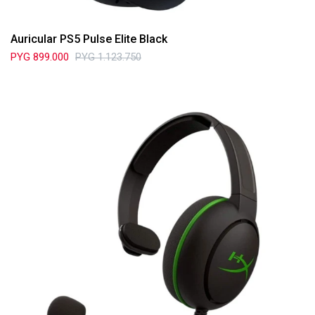
Auricular PS5 Pulse Elite Black
PYG
899.000
PYG
1.123.750