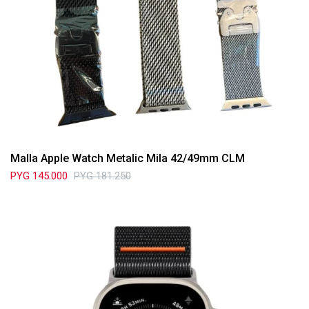
Malla Apple Watch Metalic Mila 42/49mm CLM
PYG
145.000
PYG
181.250