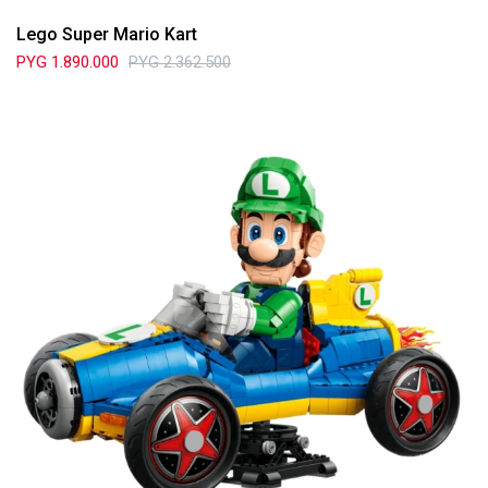
Lego Super Mario Kart
PYG
1.890.000
PYG
2.362.500