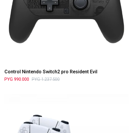
Control Nintendo Switch2 pro Resident Evil
PYG
990.000
PYG
1.237.500