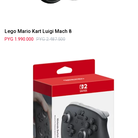
Lego Mario Kart Luigi Mach 8
PYG
1.990.000
PYG
2.487.500