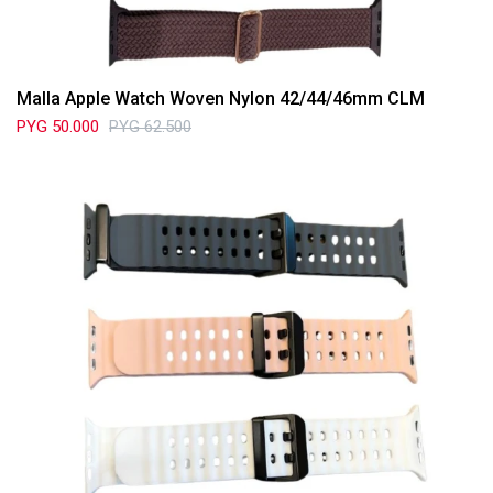
Malla Apple Watch Woven Nylon 42/44/46mm CLM
PYG
50.000
PYG
62.500