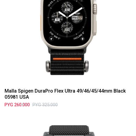
Malla Spigen DuraPro Flex Ultra 49/46/45/44mm Black
05981 USA
PYG
260.000
PYG
325.000