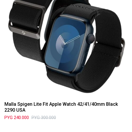
Malla Spigen Lite Fit Apple Watch 42/41/40mm Black
2290 USA
PYG
240.000
PYG
300.000