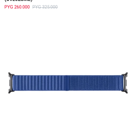
PYG
260.000
PYG
325.000