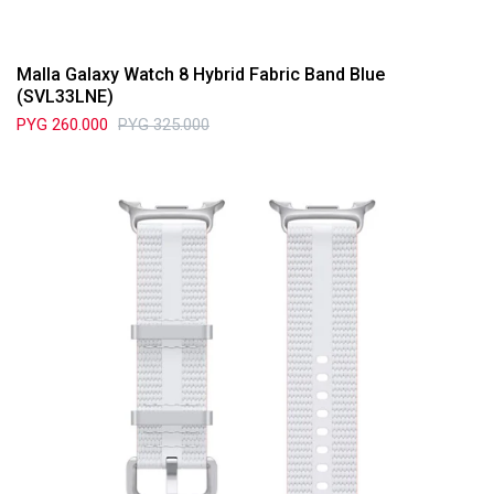
Malla Galaxy Watch 8 Hybrid Fabric Band Blue
(SVL33LNE)
PYG
260.000
PYG
325.000