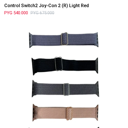
Control Switch2 Joy-Con 2 (R) Light Red
PYG
540.000
PYG
675.000