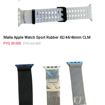
Malla Apple Watch Sport Rubber 42/44/46mm CLM
PYG
50.000
PYG
62.500