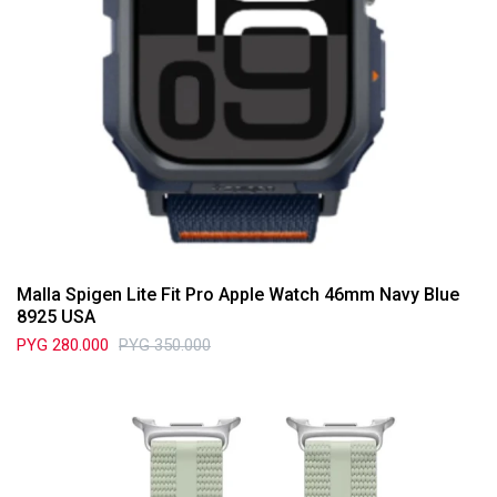
Malla Spigen Lite Fit Pro Apple Watch 46mm Navy Blue
8925 USA
PYG
280.000
PYG
350.000