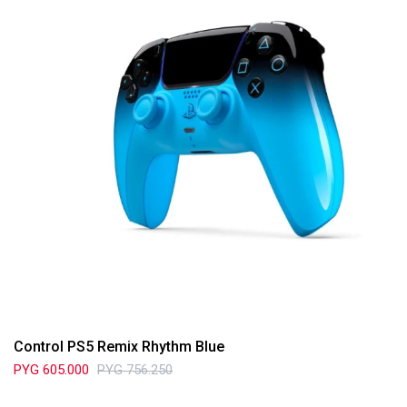
Control PS5 Remix Rhythm Blue
PYG
605.000
PYG
756.250