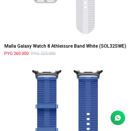
Malla Galaxy Watch 8 Athleisure Band White (SOL32SWE)
PYG
260.000
PYG
325.000