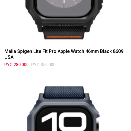
Malla Spigen Lite Fit Pro Apple Watch 46mm Black 8609
USA
PYG
280.000
PYG
350.000