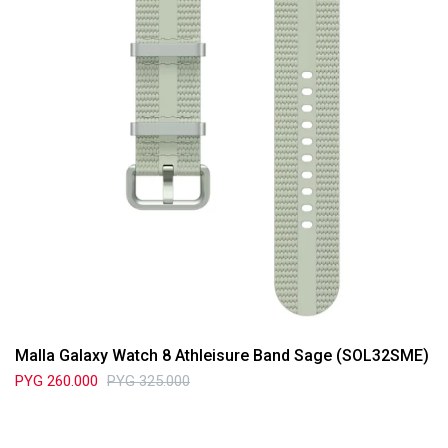
Malla Galaxy Watch 8 Athleisure Band Sage (SOL32SME)
PYG
260.000
PYG
325.000