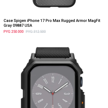
Case Spigen iPhone 17 Pro Max Rugged Armor MagFit
Gray 09887 USA
PYG
250.000
PYG
312.500