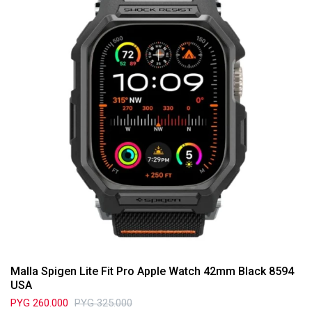
Malla Spigen Lite Fit Pro Apple Watch 42mm Black 8594
USA
PYG
260.000
PYG
325.000