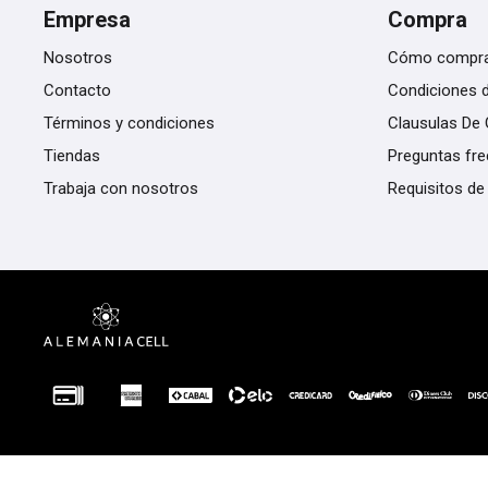
Empresa
Compra
Nosotros
Cómo compr
Contacto
Condiciones 
Términos y condiciones
Clausulas De 
Tiendas
Preguntas fr
Trabaja con nosotros
Requisitos de
© Copyright 2026 / Alemania Cell PY