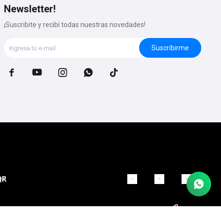
Newsletter!
¡Suscribite y recibí todas nuestras novedades!
Suscribirme




