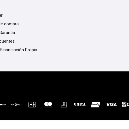
ar
de compra
Garantía
ecuentes
 Financiación Propia