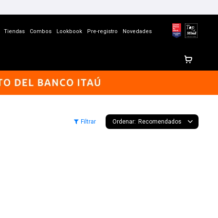
Tiendas
Combos
Lookbook
Pre-registro
Novedades
Recomendados