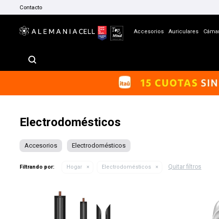
Contacto
Accesorios
Auriculares
Cáma
Electrodomésticos
Accesorios
Electrodomésticos
Quitar filtros
Filtrando por:
Hogar
Electrodomésticos