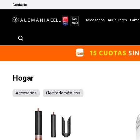
Contacto
Accesorios
Auriculares
Cáma
Hogar
Accesorios
Electrodomésticos