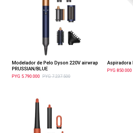
Modelador de Pelo Dyson 220V airwrap
Aspiradora 
PRUSSIAN/BLUE
PYG
850.000
PYG
5.790.000
PYG
7.237.500