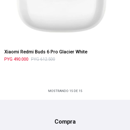
Xiaomi Redmi Buds 6 Pro Glacier White
PYG
490.000
PYG
612.500
MOSTRANDO
15
DE
15
Compra