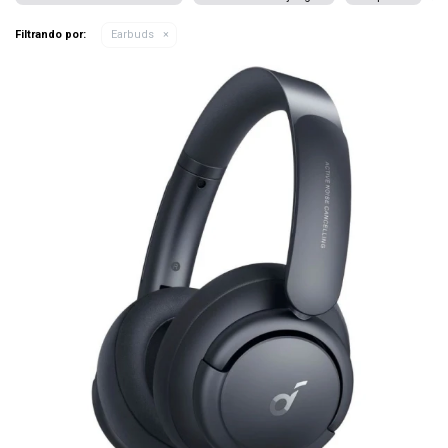
Filtrando por:
Earbuds