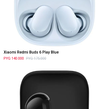
Xiaomi Redmi Buds 6 Play Blue
PYG
140.000
PYG
175.000