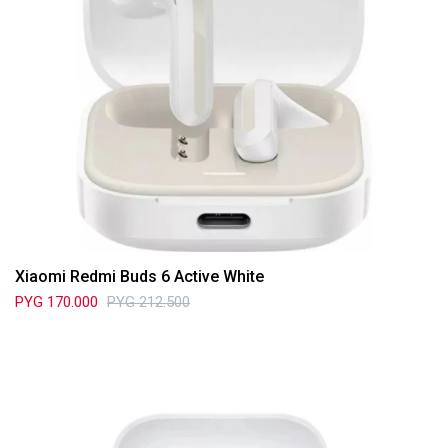
Xiaomi Redmi Buds 6 Active White
PYG
170.000
PYG
212.500