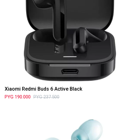
Xiaomi Redmi Buds 6 Active Black
PYG
190.000
PYG
237.500