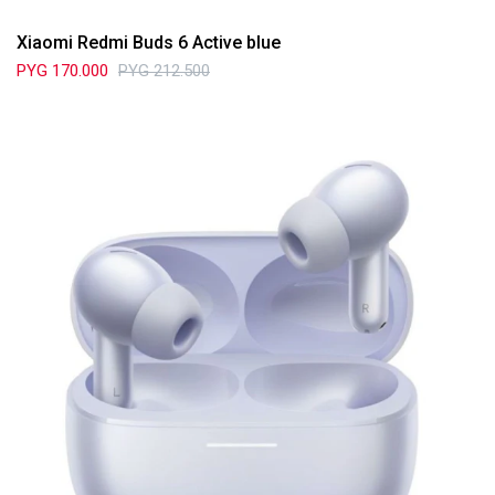
Xiaomi Redmi Buds 6 Active blue
PYG
170.000
PYG
212.500