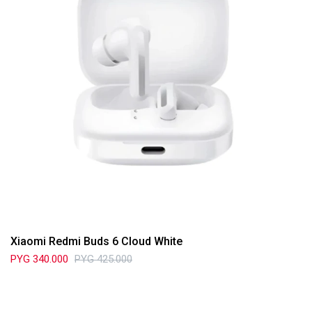
Xiaomi Redmi Buds 6 Cloud White
PYG
340.000
PYG
425.000