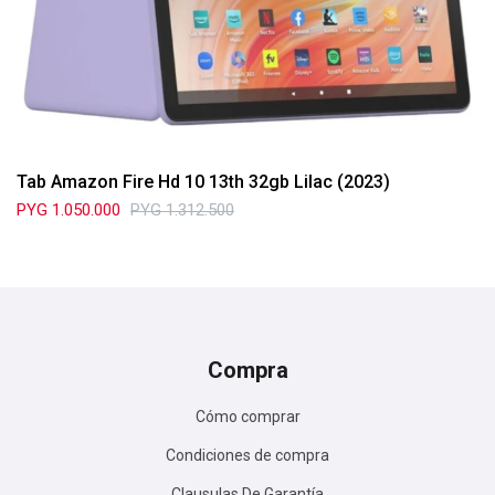
Tab Amazon Fire Hd 10 13th 32gb Lilac (2023)
PYG
1.050.000
PYG
1.312.500
Compra
Cómo comprar
Condiciones de compra
Clausulas De Garantía