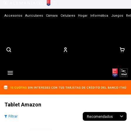
Accesorios
Auriculares
Cámara
Celulares
Hogar
Informática
Juegos
Rel
Contacto

Tablet Amazon
Recomendados