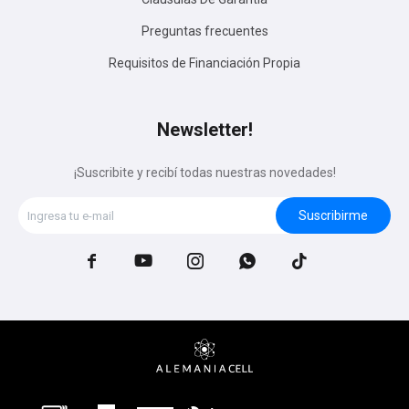
Preguntas frecuentes
Requisitos de Financiación Propia
Newsletter!
¡Suscribite y recibí todas nuestras novedades!
Suscribirme




