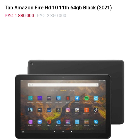
Tab Amazon Fire Hd 10 11th 64gb Black (2021)
PYG
1.880.000
PYG
2.350.000