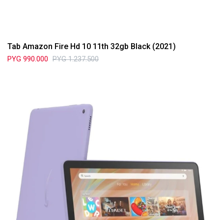
Tab Amazon Fire Hd 10 11th 32gb Black (2021)
PYG
990.000
PYG
1.237.500