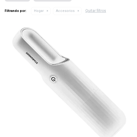
Quitar filtros
Filtrando por:
Hogar
Accesorios