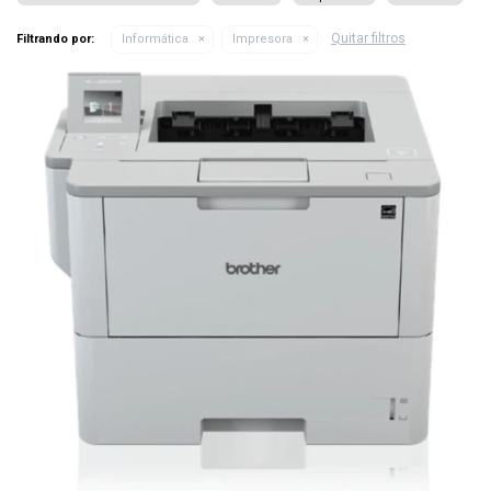
Quitar filtros
Filtrando por:
Informática
Impresora