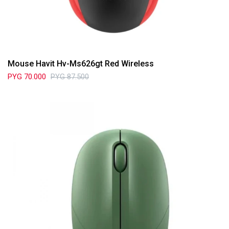
Mouse Havit Hv-Ms626gt Red Wireless
PYG
70.000
PYG
87.500