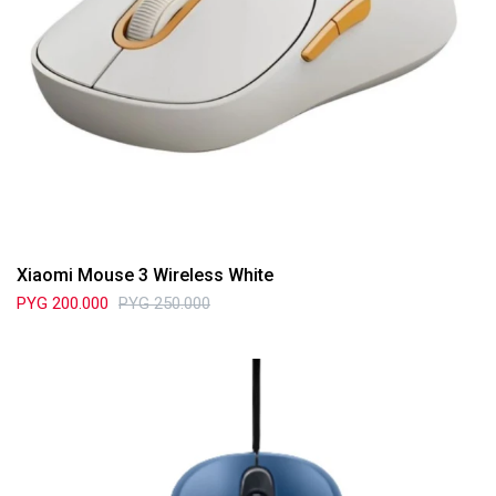
Xiaomi Mouse 3 Wireless White
PYG
200.000
PYG
250.000