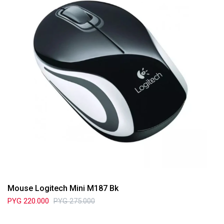
Mouse Logitech Mini M187 Bk
PYG
220.000
PYG
275.000