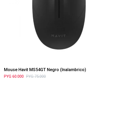
Mouse Havit MS54GT Negro (Inalambrico)
PYG
60.000
PYG
75.000