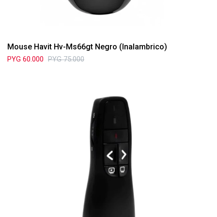
Mouse Havit Hv-Ms66gt Negro (Inalambrico)
PYG
60.000
PYG
75.000