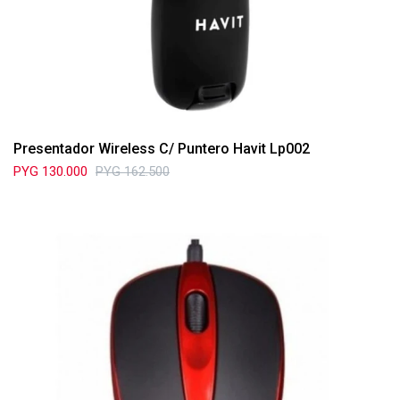
Presentador Wireless C/ Puntero Havit Lp002
PYG
130.000
PYG
162.500