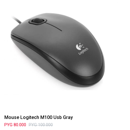
Mouse Logitech M100 Usb Gray
PYG
80.000
PYG
100.000