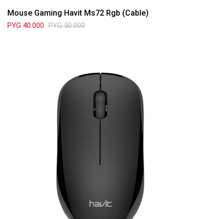
Mouse Gaming Havit Ms72 Rgb (Cable)
PYG
40.000
PYG
50.000