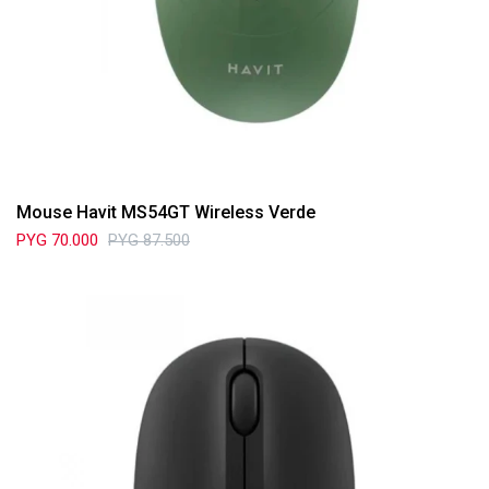
Mouse Havit MS54GT Wireless Verde
PYG
70.000
PYG
87.500