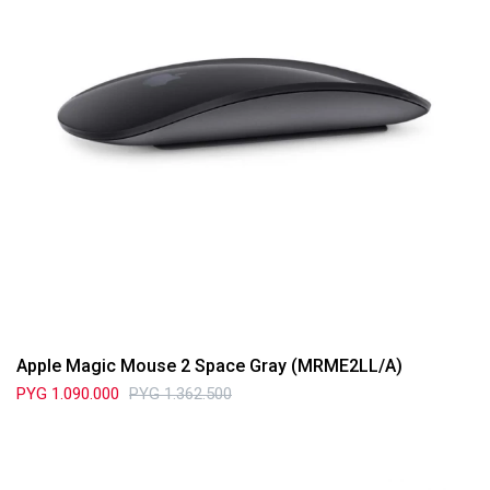
Apple Magic Mouse 2 Space Gray (MRME2LL/A)
PYG
1.090.000
PYG
1.362.500