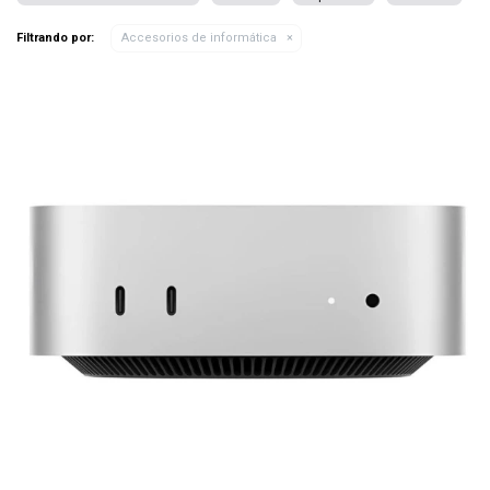
Filtrando por:
Accesorios de informática