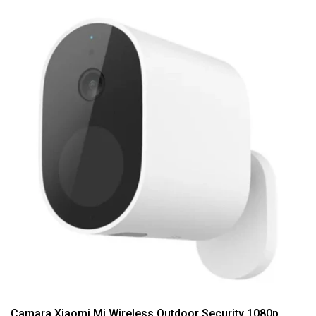
Camara Xiaomi Mi Wireless Outdoor Security 1080p