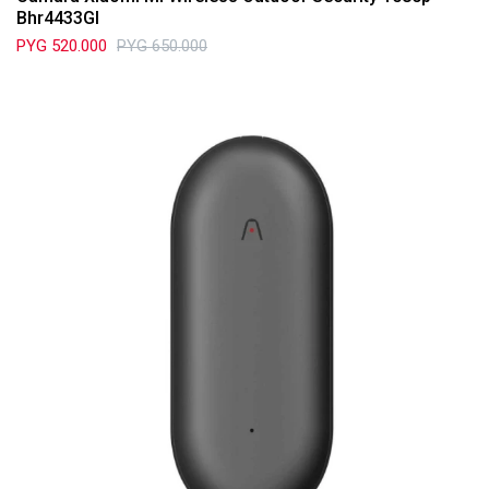
Bhr4433Gl
PYG
520.000
PYG
650.000