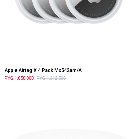
Apple Airtag X 4 Pack Mx542am/A
PYG
1.050.000
PYG
1.312.500