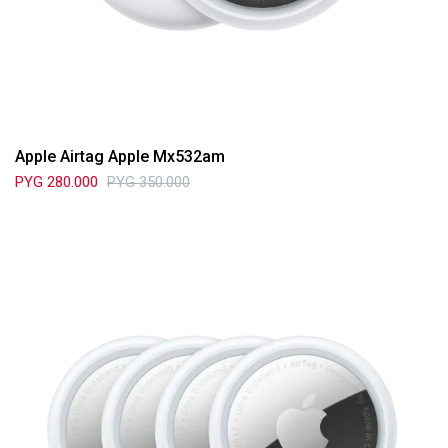
Apple Airtag Apple Mx532am
PYG
280.000
PYG
350.000