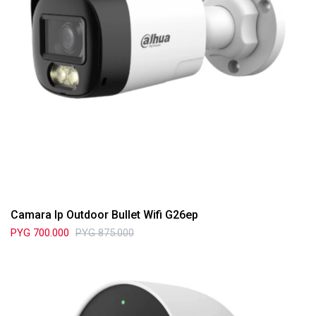
Camara Ip Outdoor Bullet Wifi G26ep
PYG
700.000
PYG
875.000