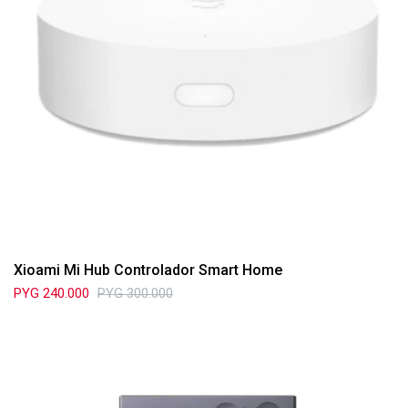
Xioami Mi Hub Controlador Smart Home
PYG
240.000
PYG
300.000