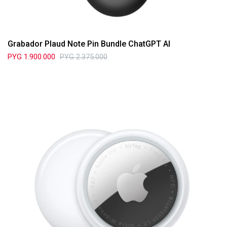
Grabador Plaud Note Pin Bundle ChatGPT AI
PYG
1.900.000
PYG
2.375.000