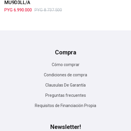
MU9D3LL/A
PYG
6.990.000
PYG
8.737.500
Compra
Cómo comprar
Condiciones de compra
Clausulas De Garantía
Preguntas frecuentes
Requisitos de Financiación Propia
Newsletter!