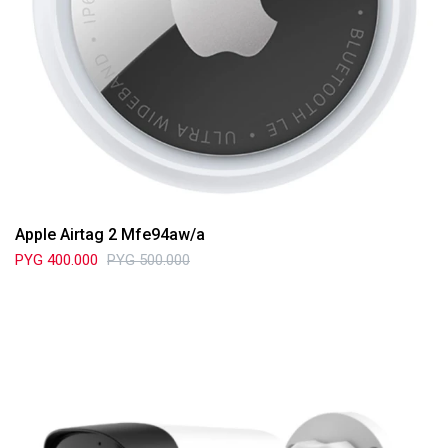
Apple Airtag 2 Mfe94aw/a
PYG
400.000
PYG
500.000