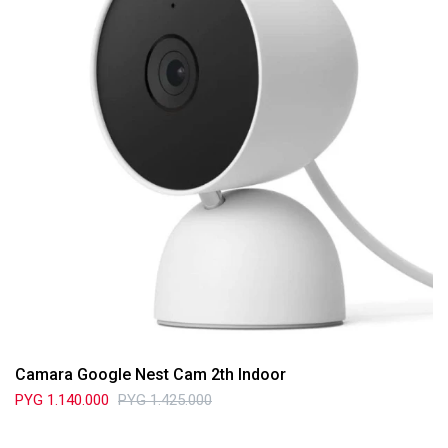
Camara Google Nest Cam 2th Indoor
PYG
1.140.000
PYG
1.425.000