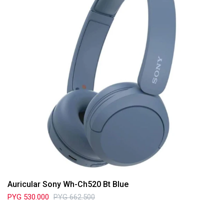
Auricular Sony Wh-Ch520 Bt Blue
PYG
530.000
PYG
662.500