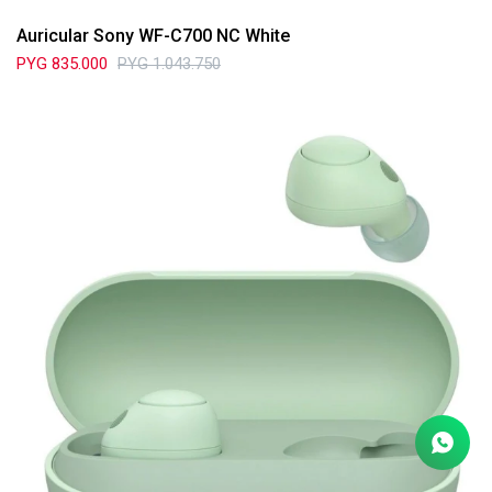
Auricular Sony WF-C700 NC White
PYG
835.000
PYG
1.043.750