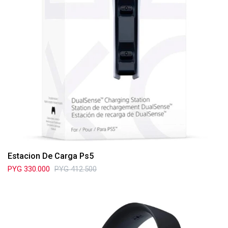
Estacion De Carga Ps5
PYG
330.000
PYG
412.500