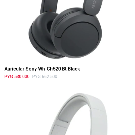
Auricular Sony Wh-Ch520 Bt Black
PYG
530.000
PYG
662.500