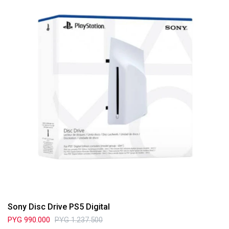
Sony Disc Drive PS5 Digital
PYG
990.000
PYG
1.237.500