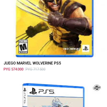
JUEGO MARVEL WOLVERINE PS5
PYG
574.000
PYG
717.500