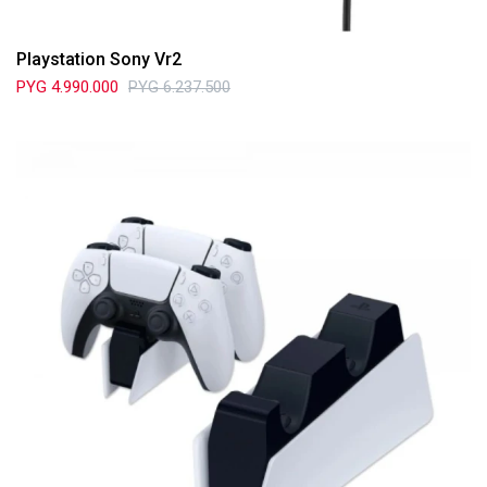
Playstation Sony Vr2
PYG
4.990.000
PYG
6.237.500