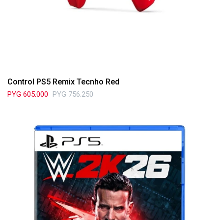
Control PS5 Remix Tecnho Red
PYG
605.000
PYG
756.250