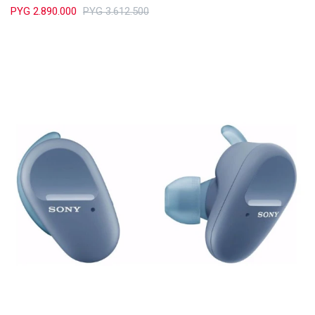
PYG
2.890.000
PYG
3.612.500