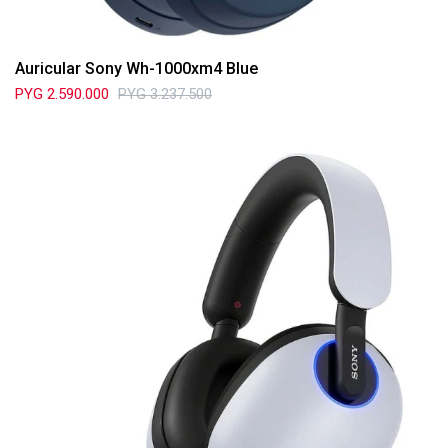
Auricular Sony Wh-1000xm4 Blue
PYG
2.590.000
PYG
3.237.500