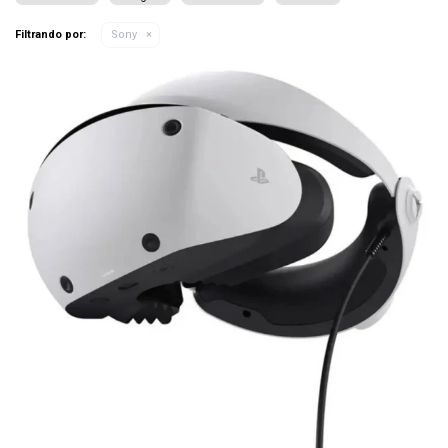
Filtrando por:
Sony