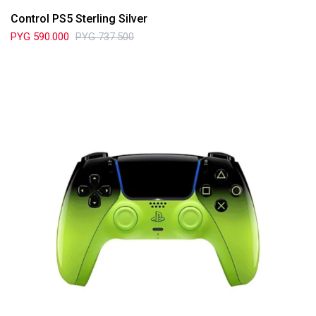
Control PS5 Sterling Silver
PYG
590.000
PYG
737.500