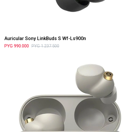
Auricular Sony LinkBuds S Wf-Ls900n
PYG
990.000
PYG
1.237.500