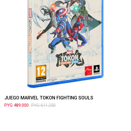
JUEGO MARVEL TOKON FIGHTING SOULS
PYG
489.000
PYG
611.250