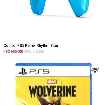
Control PS5 Remix Rhythm Blue
PYG
605.000
PYG
756.250