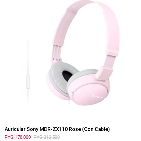
Auricular Sony MDR-ZX110 Rose (Con Cable)
PYG
170.000
PYG
212.500