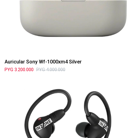
Auricular Sony Wf-1000xm4 Silver
PYG
3.200.000
PYG
4.000.000