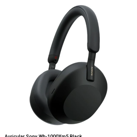
Auricular Sony Wh-1000Xm5 Black