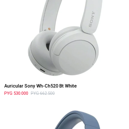
Auricular Sony Wh-Ch520 Bt White
PYG
530.000
PYG
662.500