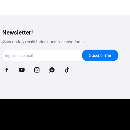
Newsletter!
¡Suscribite y recibí todas nuestras novedades!
Suscribirme




