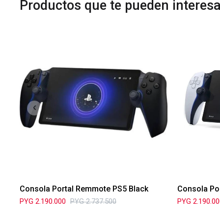
Productos que te pueden interesa
Consola Portal Remmote PS5 Black
Consola Po
PYG
2.190.000
PYG
2.737.500
PYG
2.190.0