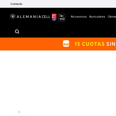
Contacto
Accesorios
Auriculares
Cáma