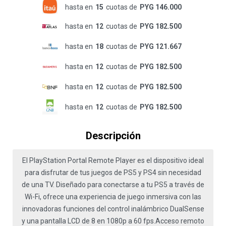
hasta en
15
cuotas de
PYG 146.000
hasta en
12
cuotas de
PYG 182.500
hasta en
18
cuotas de
PYG 121.667
hasta en
12
cuotas de
PYG 182.500
hasta en
12
cuotas de
PYG 182.500
hasta en
12
cuotas de
PYG 182.500
Descripción
El PlayStation Portal Remote Player es el dispositivo ideal
para disfrutar de tus juegos de PS5 y PS4 sin necesidad
de una TV. Diseñado para conectarse a tu PS5 a través de
Wi-Fi, ofrece una experiencia de juego inmersiva con las
innovadoras funciones del control inalámbrico DualSense
y una pantalla LCD de 8 en 1080p a 60 fps.Acceso remoto