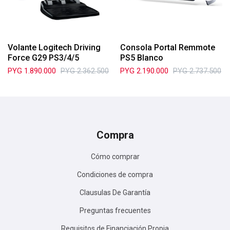
Volante Logitech Driving
Consola Portal Remmote
Force G29 PS3/4/5
PS5 Blanco
PYG
1.890.000
PYG
2.362.500
PYG
2.190.000
PYG
2.737.500
Compra
Cómo comprar
Condiciones de compra
Clausulas De Garantía
Preguntas frecuentes
Requisitos de Financiación Propia