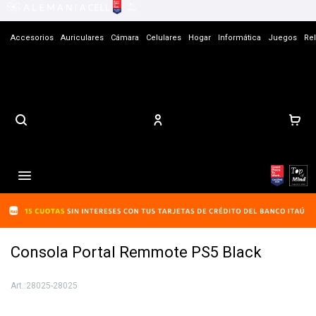
Accesorios
Auriculares
Cámara
Celulares
Hogar
Informática
Juegos
Rel
Contacto

Consola Portal Remmote PS5 Black
28025-28025