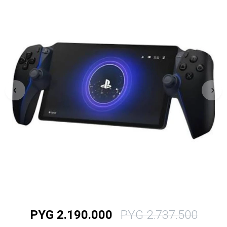
PYG
2.190.000
PYG
2.737.500