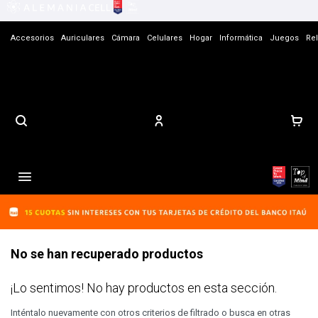
Accesorios
Auriculares
Cámara
Celulares
Hogar
Informática
Juegos
Rel
Contacto

No se han recuperado productos
¡Lo sentimos! No hay productos en esta sección.
Inténtalo nuevamente con otros criterios de filtrado o busca en otras