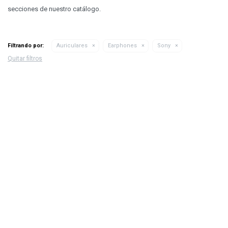
secciones de nuestro catálogo.
Filtrando por:
Auriculares
Earphones
Sony
Quitar filtros