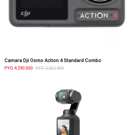
Camara Dji Osmo Action 4 Standard Combo
PYG
4.290.000
PYG
5.362.500