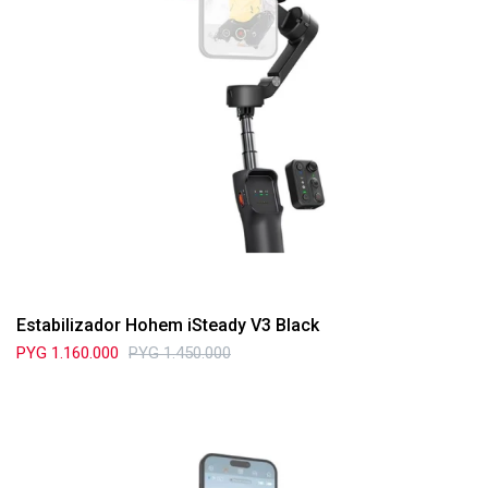
Estabilizador Hohem iSteady V3 Black
PYG
1.160.000
PYG
1.450.000