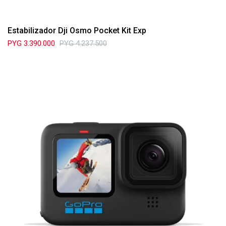
Estabilizador Dji Osmo Pocket Kit Exp
PYG
3.390.000
PYG
4.237.500