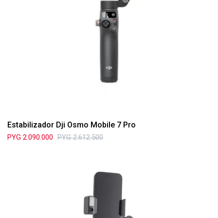
Estabilizador Dji Osmo Mobile 7 Pro
PYG
2.090.000
PYG
2.612.500