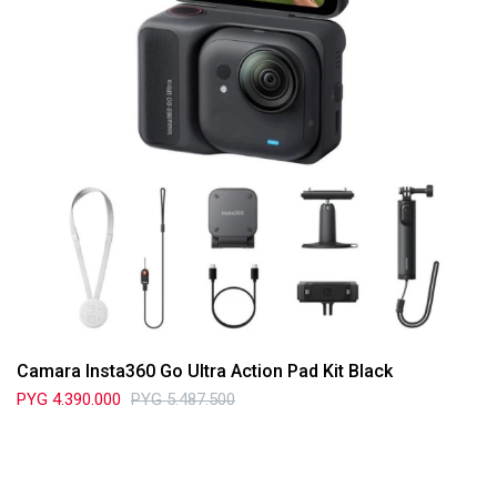
Camara Insta360 Go Ultra Action Pad Kit Black
PYG
4.390.000
PYG
5.487.500