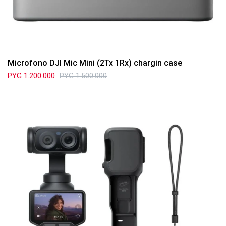
Microfono DJI Mic Mini (2Tx 1Rx) chargin case
PYG
1.200.000
PYG
1.500.000