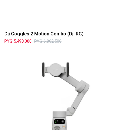
Dji Goggles 2 Motion Combo (Dji RC)
PYG
5.490.000
PYG
6.862.500