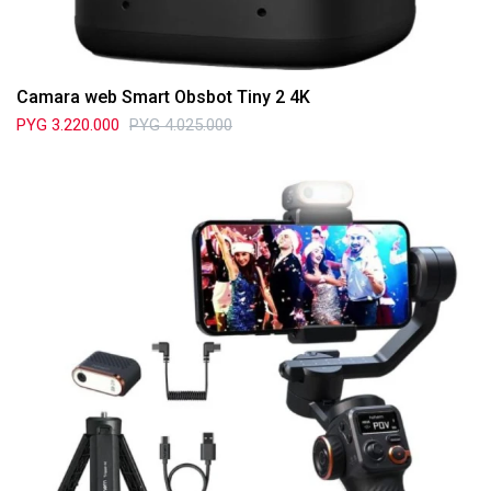
Camara web Smart Obsbot Tiny 2 4K
PYG
3.220.000
PYG
4.025.000