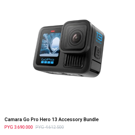
Camara Go Pro Hero 13 Accessory Bundle
PYG
3.690.000
PYG
4.612.500