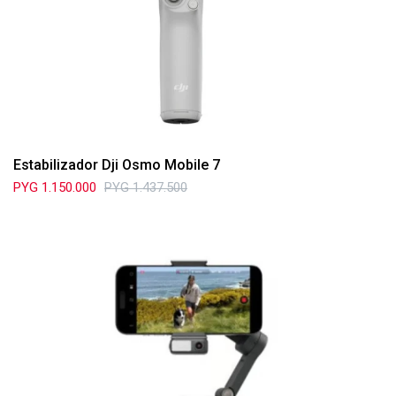
Estabilizador Dji Osmo Mobile 7
PYG
1.150.000
PYG
1.437.500