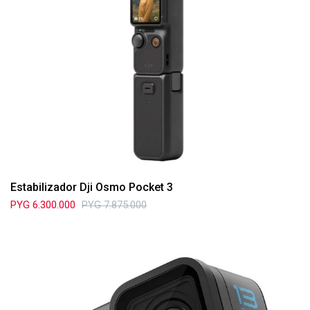
Estabilizador Dji Osmo Pocket 3
PYG
6.300.000
PYG
7.875.000