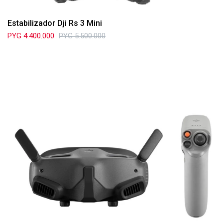
Estabilizador Dji Rs 3 Mini
PYG
4.400.000
PYG
5.500.000