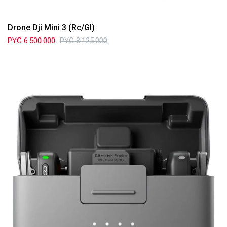
Drone Dji Mini 3 (Rc/Gl)
PYG
6.500.000
PYG
8.125.000