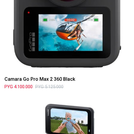
Camara Go Pro Max 2 360 Black
PYG
4.100.000
PYG
5.125.000