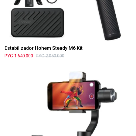
Estabilizador Hohem Steady M6 Kit
PYG
1.640.000
PYG
2.050.000