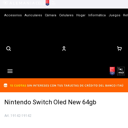
Accesorios
Auriculares
Cámara
Celulares
Hogar
Informática
Juegos
Rel
Contacto

Nintendo Switch Oled New 64gb
19142-19142