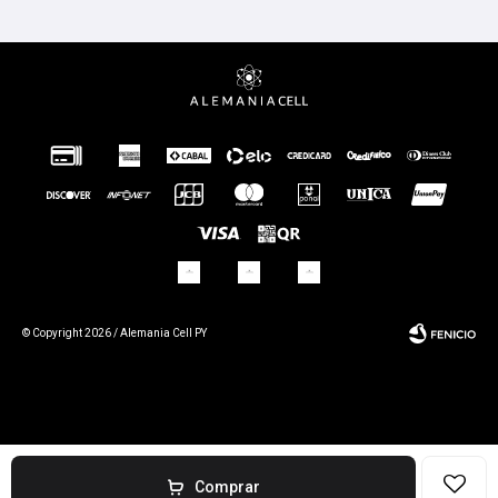
© Copyright 2026 / Alemania Cell PY
Fenicio
Comprar