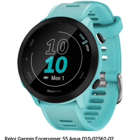
Reloj Garmin Forerunner 55 Aqua 010-02562-02