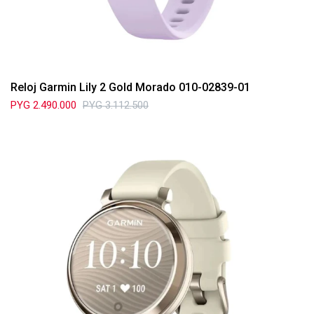
Reloj Garmin Lily 2 Gold Morado 010-02839-01
PYG
2.490.000
PYG
3.112.500