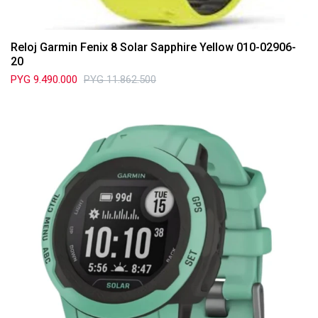
Reloj Garmin Fenix 8 Solar Sapphire Yellow 010-02906-
20
PYG
9.490.000
PYG
11.862.500