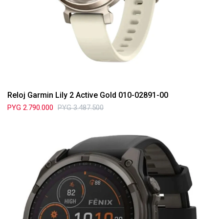
Reloj Garmin Lily 2 Active Gold 010-02891-00
PYG
2.790.000
PYG
3.487.500