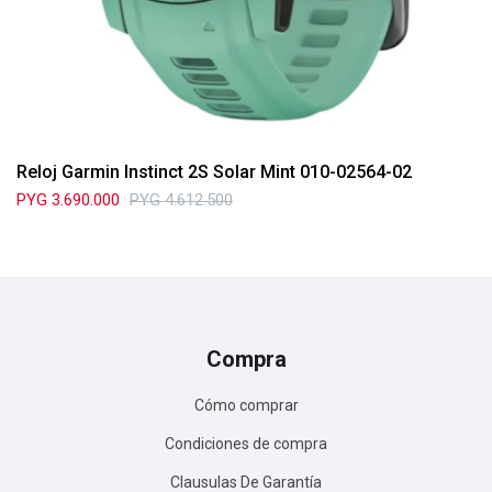
Reloj Garmin Instinct 2S Solar Mint 010-02564-02
PYG
3.690.000
PYG
4.612.500
Compra
Cómo comprar
Condiciones de compra
Clausulas De Garantía