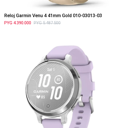
Reloj Garmin Venu 4 41mm Gold 010-03013-03
PYG
4.390.000
PYG
5.487.500