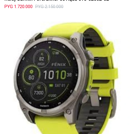
PYG
1.720.000
PYG
2.150.000