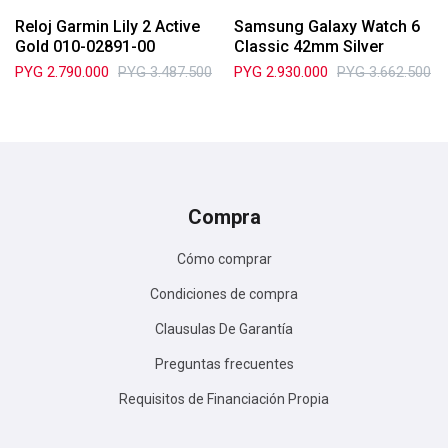
Reloj Garmin Lily 2 Active
Samsung Galaxy Watch 6
Gold 010-02891-00
Classic 42mm Silver
PYG
2.790.000
PYG
3.487.500
PYG
2.930.000
PYG
3.662.500
Compra
Cómo comprar
Condiciones de compra
Clausulas De Garantía
Preguntas frecuentes
Requisitos de Financiación Propia