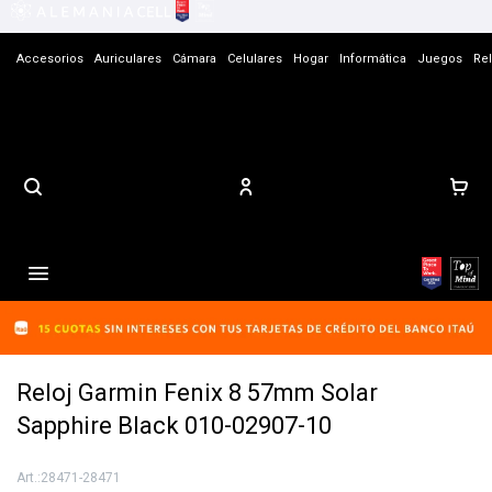
Accesorios
Auriculares
Cámara
Celulares
Hogar
Informática
Juegos
Rel
Contacto

Reloj Garmin Fenix 8 57mm Solar
Sapphire Black 010-02907-10
28471-28471