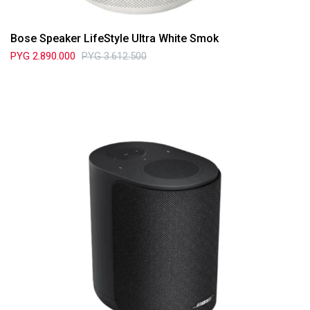
Bose Speaker LifeStyle Ultra White Smok
PYG
2.890.000
PYG
3.612.500