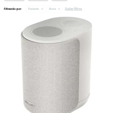
Quitar filtros
Filtrando por:
Parlante
Bose