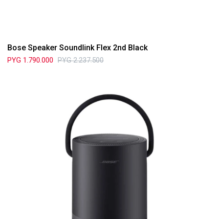
Bose Speaker Soundlink Flex 2nd Black
PYG
1.790.000
PYG
2.237.500