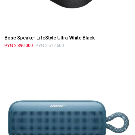
Bose Speaker LifeStyle Ultra White Black
PYG
2.890.000
PYG
3.612.500