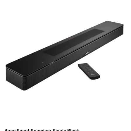
Bose Smart Soundbar Single Black