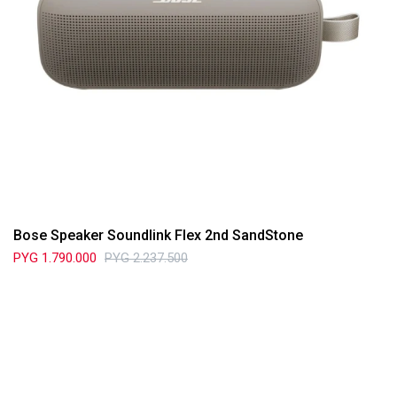
Bose Speaker Soundlink Flex 2nd SandStone
PYG
1.790.000
PYG
2.237.500