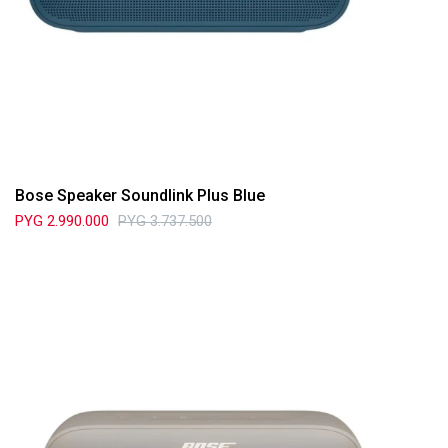
Bose Speaker Soundlink Plus Blue
PYG
2.990.000
PYG
3.737.500