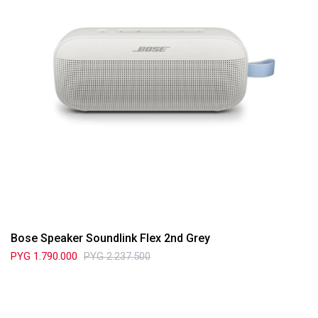
Bose Speaker Soundlink Flex 2nd Grey
PYG
1.790.000
PYG
2.237.500