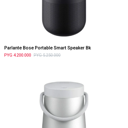
Parlante Bose Portable Smart Speaker Bk
PYG
4.200.000
PYG
5.250.000