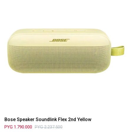
Bose Speaker Soundlink Flex 2nd Yellow
PYG
1.790.000
PYG
2.237.500