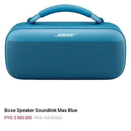
Bose Speaker Soundlink Max Blue
PYG
3.900.000
PYG
4.875.000