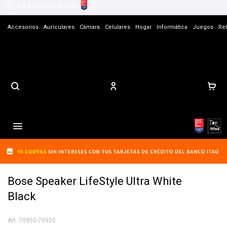
Accesorios
Auriculares
Cámara
Celulares
Hogar
Informática
Juegos
Rel
Contacto

Bose Speaker LifeStyle Ultra White
Black
70950-70950