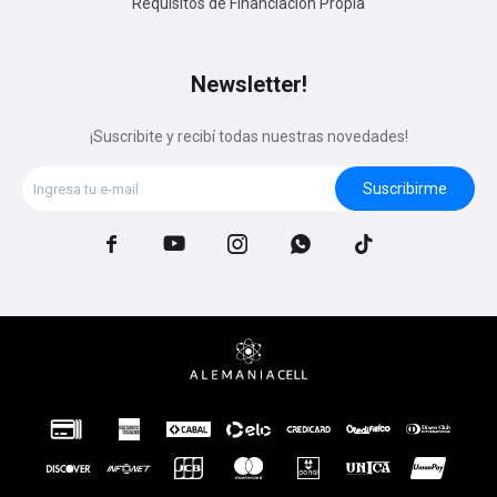
Requisitos de Financiación Propia
Newsletter!
¡Suscribite y recibí todas nuestras novedades!
Suscribirme




