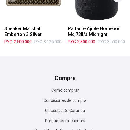
Speaker Marshall
Parlante Apple Homepod
Emberton 3 Silver
Mqj73ll/a Midnight
PYG
2.500.000
PYG
3.125.000
PYG
2.800.000
PYG
3.500.000
Compra
Cómo comprar
Condiciones de compra
Clausulas De Garantía
Preguntas frecuentes