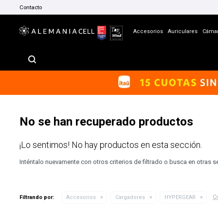
Contacto
Accesorios
Auriculares
Cáma
No se han recuperado productos
¡Lo sentimos! No hay productos en esta sección.
Inténtalo nuevamente con otros criterios de filtrado o busca en otras 
Qu
Filtrando por:
Accesorios
Cargadores
HYPERGEAR