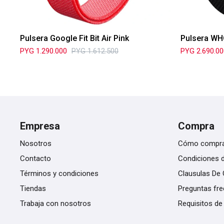
Pulsera Google Fit Bit Air Pink
Pulsera WH
PYG
1.290.000
PYG
1.612.500
PYG
2.690.0
Empresa
Compra
Nosotros
Cómo compr
Contacto
Condiciones 
Términos y condiciones
Clausulas De 
Tiendas
Preguntas fr
Trabaja con nosotros
Requisitos de