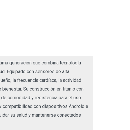
última generación que combina tecnología
lud. Equipado con sensores de alta
ueño, la frecuencia cardíaca, la actividad
e bienestar. Su construcción en titanio con
 de comodidad y resistencia para el uso
a y compatibilidad con dispositivos Android e
cuidar su salud y mantenerse conectados