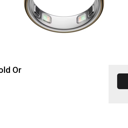
old Or