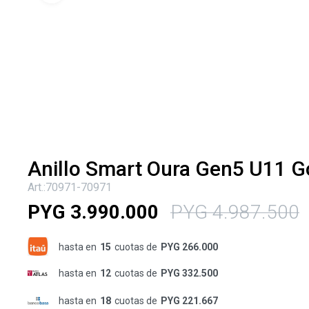
Anillo Smart Oura Gen5 U11 G
70971-70971
PYG
3.990.000
PYG
4.987.500
hasta en
15
cuotas de
PYG 266.000
hasta en
12
cuotas de
PYG 332.500
hasta en
18
cuotas de
PYG 221.667