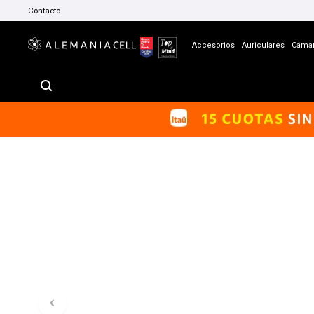
Contacto
Accesorios
Auriculares
Cáma