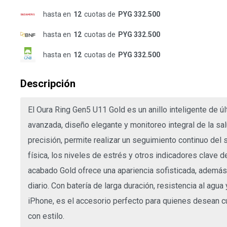
hasta en
12
cuotas de
PYG 332.500
hasta en
12
cuotas de
PYG 332.500
hasta en
12
cuotas de
PYG 332.500
Descripción
El Oura Ring Gen5 U11 Gold es un anillo inteligente de 
avanzada, diseño elegante y monitoreo integral de la sa
precisión, permite realizar un seguimiento continuo del s
física, los niveles de estrés y otros indicadores clave d
acabado Gold ofrece una apariencia sofisticada, además
diario. Con batería de larga duración, resistencia al agu
iPhone, es el accesorio perfecto para quienes desean 
con estilo.