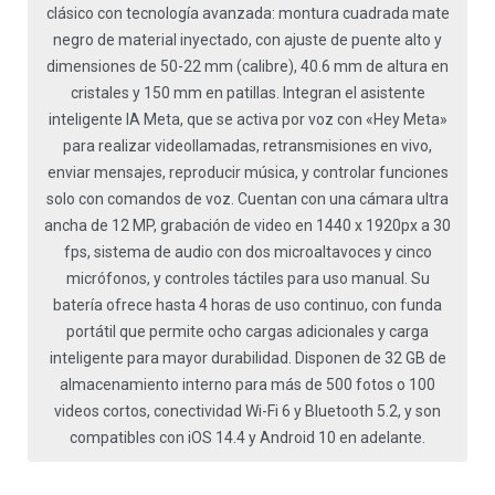
clásico con tecnología avanzada: montura cuadrada mate
negro de material inyectado, con ajuste de puente alto y
dimensiones de 50-22 mm (calibre), 40.6 mm de altura en
cristales y 150 mm en patillas. Integran el asistente
inteligente IA Meta, que se activa por voz con «Hey Meta»
para realizar videollamadas, retransmisiones en vivo,
enviar mensajes, reproducir música, y controlar funciones
solo con comandos de voz. Cuentan con una cámara ultra
ancha de 12 MP, grabación de video en 1440 x 1920px a 30
fps, sistema de audio con dos microaltavoces y cinco
micrófonos, y controles táctiles para uso manual. Su
batería ofrece hasta 4 horas de uso continuo, con funda
portátil que permite ocho cargas adicionales y carga
inteligente para mayor durabilidad. Disponen de 32 GB de
almacenamiento interno para más de 500 fotos o 100
videos cortos, conectividad Wi-Fi 6 y Bluetooth 5.2, y son
compatibles con iOS 14.4 y Android 10 en adelante.