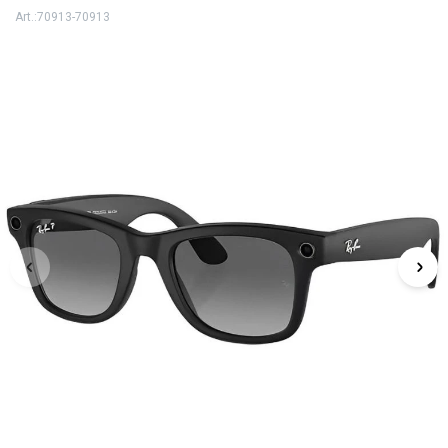
70913-70913