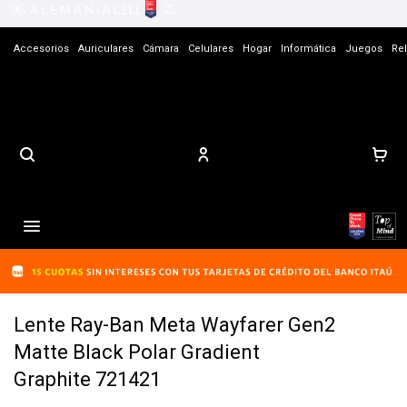
Accesorios
Auriculares
Cámara
Celulares
Hogar
Informática
Juegos
Rel
Contacto

Lente Ray-Ban Meta Wayfarer Gen2
Matte Black Polar Gradient
Graphite 721421