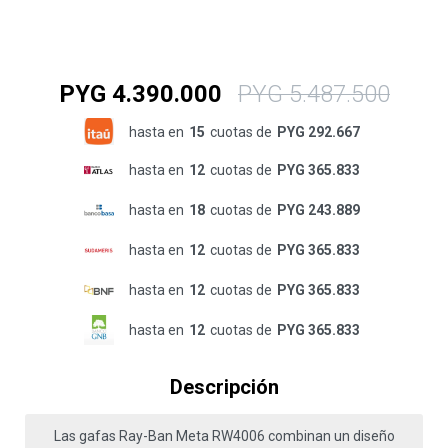
PYG
4.390.000
PYG
5.487.500
hasta en
15
cuotas de
PYG 292.667
hasta en
12
cuotas de
PYG 365.833
hasta en
18
cuotas de
PYG 243.889
hasta en
12
cuotas de
PYG 365.833
hasta en
12
cuotas de
PYG 365.833
hasta en
12
cuotas de
PYG 365.833
Descripción
Las gafas Ray-Ban Meta RW4006 combinan un diseño