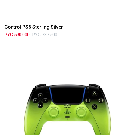
Control PS5 Sterling Silver
PYG
590.000
PYG
737.500