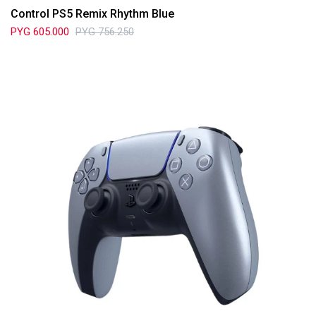
Control PS5 Remix Rhythm Blue
PYG
605.000
PYG
756.250