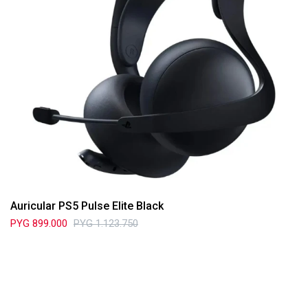
Auricular PS5 Pulse Elite Black
PYG
899.000
PYG
1.123.750