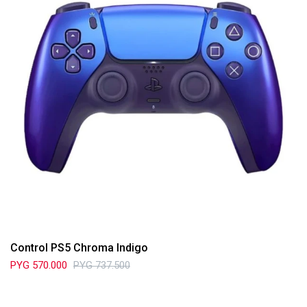
Control PS5 Chroma Indigo
PYG
570.000
PYG
737.500