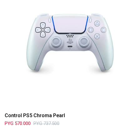
Control PS5 Chroma Pearl
PYG
570.000
PYG
737.500