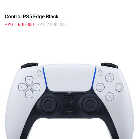
Control PS5 Edge Black
PYG
1.605.000
PYG
2.200.000