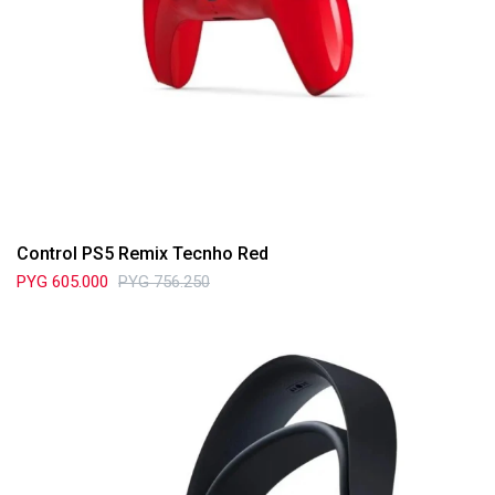
Control PS5 Remix Tecnho Red
PYG
605.000
PYG
756.250