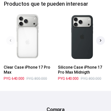
Productos que te pueden interesar
Clear Case iPhone 17 Pro
Silicone Case iPhone 17
Max
Pro Max Midnigth
PYG
640.000
PYG
800.000
PYG
640.000
PYG
800.000
Compra