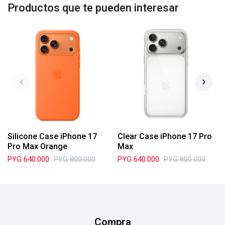
Productos que te pueden interesar
Silicone Case iPhone 17
Clear Case iPhone 17 Pro
Pro Max Orange
Max
PYG
640.000
PYG
800.000
PYG
640.000
PYG
800.000
Compra