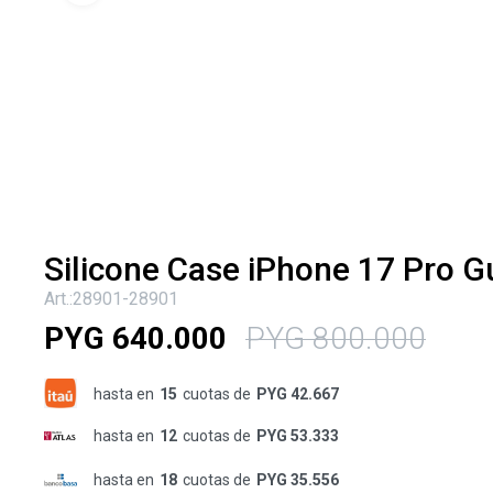
Silicone Case iPhone 17 Pro 
28901-28901
PYG
640.000
PYG
800.000
hasta en
15
cuotas de
PYG 42.667
hasta en
12
cuotas de
PYG 53.333
hasta en
18
cuotas de
PYG 35.556