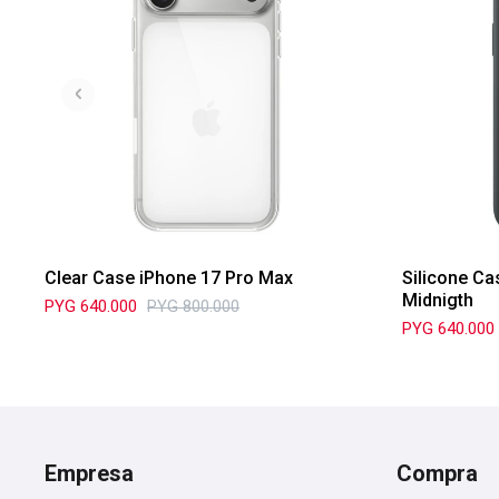
Clear Case iPhone 17 Pro Max
Silicone Ca
Midnigth
PYG
640.000
PYG
800.000
PYG
640.000
Empresa
Compra