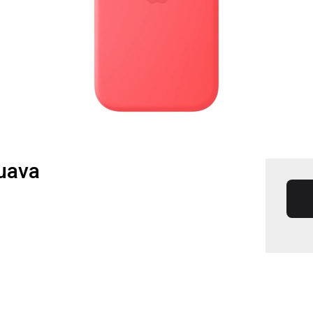
Guava