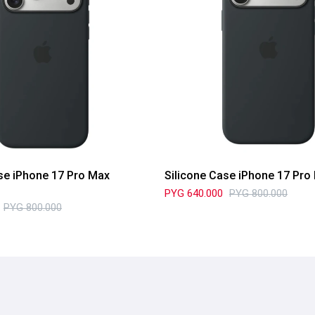
se iPhone 17 Pro Max
Silicone Case iPhone 17 Pro
PYG
640.000
PYG
800.000
PYG
800.000