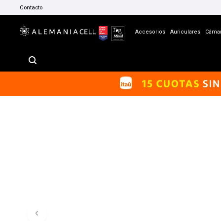
Contacto
Accesorios
Auriculares
Cáma