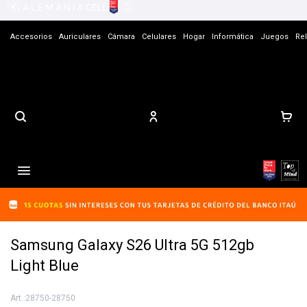
Accesorios
Auriculares
Cámara
Celulares
Hogar
Informática
Juegos
Rel
Contacto

Samsung Galaxy S26 Ultra 5G 512gb
Light Blue
28750-28750