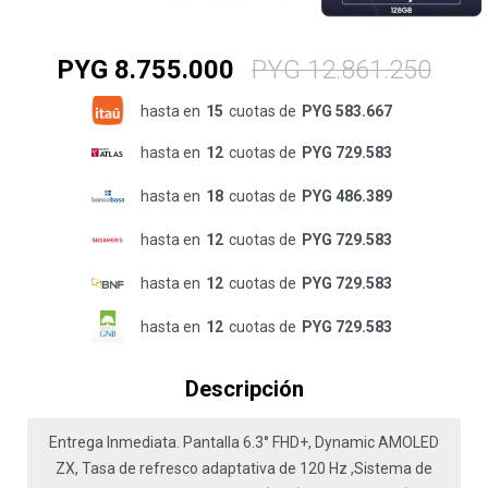
PYG
8.755.000
PYG
12.861.250
hasta en
15
cuotas de
PYG 583.667
hasta en
12
cuotas de
PYG 729.583
hasta en
18
cuotas de
PYG 486.389
hasta en
12
cuotas de
PYG 729.583
hasta en
12
cuotas de
PYG 729.583
hasta en
12
cuotas de
PYG 729.583
Descripción
Entrega Inmediata. Pantalla 6.3° FHD+, Dynamic AMOLED
ZX, Tasa de refresco adaptativa de 120 Hz ,Sistema de