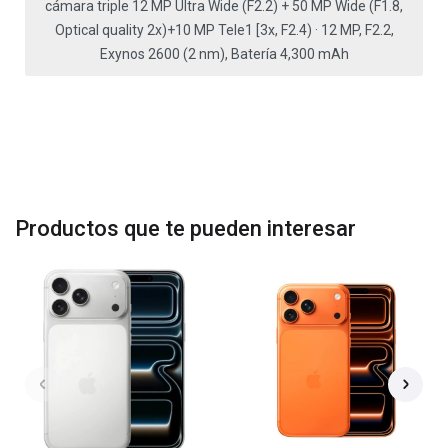
cámara triple 12 MP Ultra Wide (F2.2) + 50 MP Wide (F1.8,
Optical quality 2x)+10 MP Tele1 [3x, F2.4) · 12 MP, F2.2,
Exynos 2600 (2 nm), Batería 4,300 mAh
Productos que te pueden interesar