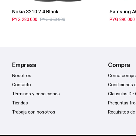
Nokia 3210 2.4 Black
Samsung A
PYG
280.000
PYG
350.000
PYG
890.000
Empresa
Compra
Nosotros
Cómo compr
Contacto
Condiciones 
Términos y condiciones
Clausulas De 
Tiendas
Preguntas fr
Trabaja con nosotros
Requisitos de