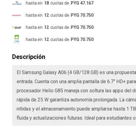
hasta en
18
cuotas de
PYG 47.167
hasta en
12
cuotas de
PYG 70.750
hasta en
12
cuotas de
PYG 70.750
hasta en
12
cuotas de
PYG 70.750
Descripción
El Samsung Galaxy A06 (4 GB/128 GB) es una propuesta
entrada. Cuenta con una amplia pantalla de 6.7" HD+ para
procesador Helio G85 maneja con soltura las apps del dí
rápida de 25 W garantiza autonomía prolongada. La cáma
nítidas y el almacenamiento puede ampliarse hasta 1 TB.
fluida y actualizaciones futuras. Ideal para estudiantes o