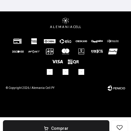
© Copyright 2026 / Alemania Cell PY
Fenicio
Comprar