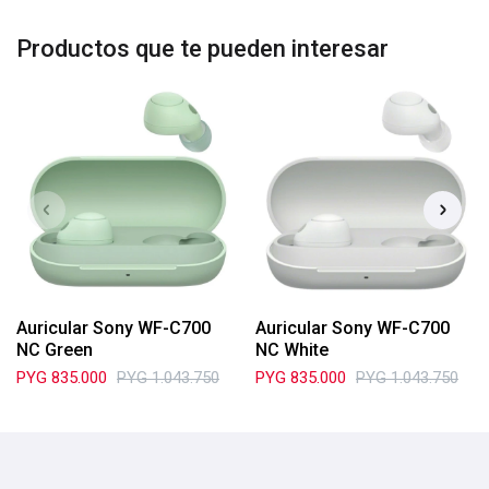
Productos que te pueden interesar
Auricular Sony WF-C700
Auricular Sony WF-C700
NC Green
NC White
PYG
835.000
PYG
1.043.750
PYG
835.000
PYG
1.043.750