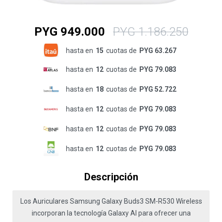
PYG
949.000
PYG
1.186.250
hasta en
15
cuotas de
PYG 63.267
hasta en
12
cuotas de
PYG 79.083
hasta en
18
cuotas de
PYG 52.722
hasta en
12
cuotas de
PYG 79.083
hasta en
12
cuotas de
PYG 79.083
hasta en
12
cuotas de
PYG 79.083
Descripción
Los Auriculares Samsung Galaxy Buds3 SM-R530 Wireless
incorporan la tecnología Galaxy AI para ofrecer una