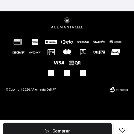
© Copyright 2026 / Alemania Cell PY
Fenicio
Comprar