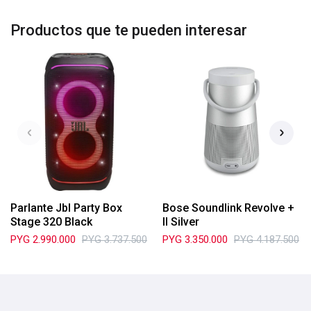
Productos que te pueden interesar
Parlante Jbl Party Box
Bose Soundlink Revolve +
Stage 320 Black
II Silver
PYG
2.990.000
PYG
3.737.500
PYG
3.350.000
PYG
4.187.500