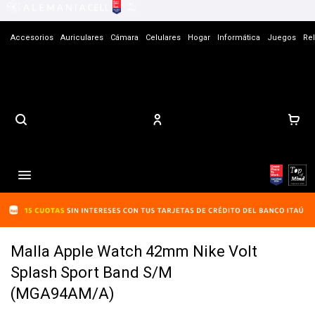
Accesorios
Auriculares
Cámara
Celulares
Hogar
Informática
Juegos
Rel
Contacto

Malla Apple Watch 42mm Nike Volt
Splash Sport Band S/M
(MGA94AM/A)