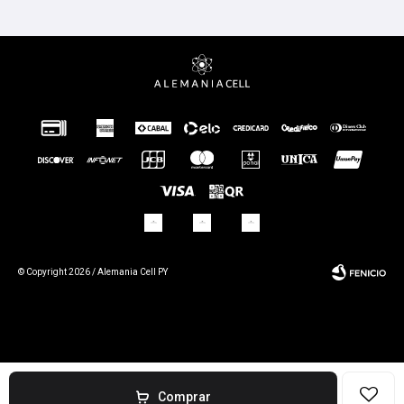
© Copyright 2026 / Alemania Cell PY
Fenicio
Comprar