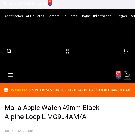
Accesorios
Auriculares
Cámara
Celulares
Hogar
Informática
Juegos
Rel
Contacto

Malla Apple Watch 49mm Black
Alpine Loop L MG9J4AM/A
71046-71046