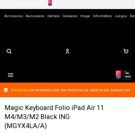
Accesorios
Auriculares
Cámara
Celulares
Hogar
Informática
Juegos
Rel
Contacto

Magic Keyboard Folio iPad Air 11
M4/M3/M2 Black ING
(MGYX4LA/A)