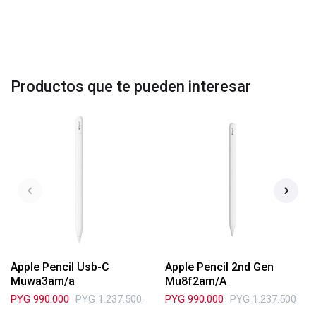
Productos que te pueden interesar
Apple Pencil Usb-C
Apple Pencil 2nd Gen
Muwa3am/a
Mu8f2am/A
PYG
990.000
PYG
1.237.500
PYG
990.000
PYG
1.237.500