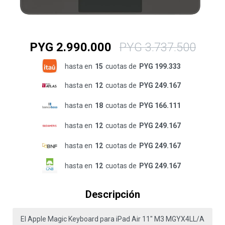
PYG
2.990.000
PYG
3.737.500
hasta en
15
cuotas de
PYG 199.333
hasta en
12
cuotas de
PYG 249.167
hasta en
18
cuotas de
PYG 166.111
hasta en
12
cuotas de
PYG 249.167
hasta en
12
cuotas de
PYG 249.167
hasta en
12
cuotas de
PYG 249.167
Descripción
El Apple Magic Keyboard para iPad Air 11" M3 MGYX4LL/A