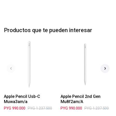
Productos que te pueden interesar
Apple Pencil Usb-C
Apple Pencil 2nd Gen
Muwa3am/a
Mu8f2am/A
PYG
990.000
PYG
1.237.500
PYG
990.000
PYG
1.237.500