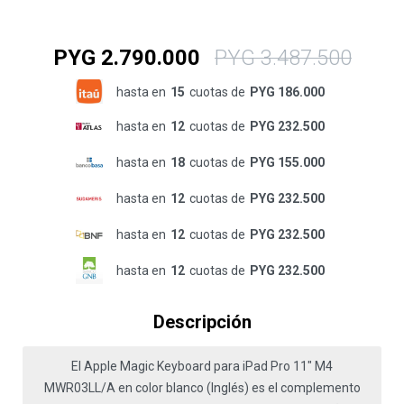
PYG
2.790.000
PYG
3.487.500
hasta en
15
cuotas de
PYG 186.000
hasta en
12
cuotas de
PYG 232.500
hasta en
18
cuotas de
PYG 155.000
hasta en
12
cuotas de
PYG 232.500
hasta en
12
cuotas de
PYG 232.500
hasta en
12
cuotas de
PYG 232.500
Descripción
El Apple Magic Keyboard para iPad Pro 11" M4
MWR03LL/A en color blanco (Inglés) es el complemento