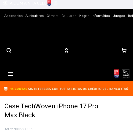
Accesorios
Auriculares
Cámara
Celulares
Hogar
Informática
Juegos
Rel
Contacto

Case TechWoven iPhone 17 Pro
Max Black
27885-27885