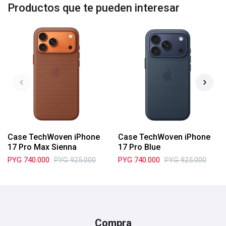
Productos que te pueden interesar
Case TechWoven iPhone
Case TechWoven iPhone
17 Pro Max Sienna
17 Pro Blue
PYG
740.000
PYG
925.000
PYG
740.000
PYG
925.000
Compra