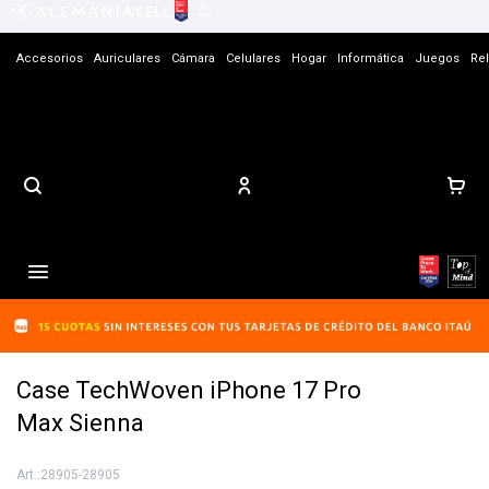
Accesorios
Auriculares
Cámara
Celulares
Hogar
Informática
Juegos
Rel
Contacto

Case TechWoven iPhone 17 Pro
Max Sienna
28905-28905