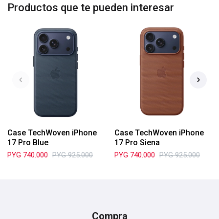
Productos que te pueden interesar
Case TechWoven iPhone
Case TechWoven iPhone
17 Pro Blue
17 Pro Siena
PYG
740.000
PYG
925.000
PYG
740.000
PYG
925.000
Compra