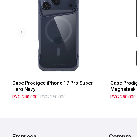
Case Prodigee iPhone 17 Pro Super
Case Prodi
Hero Navy
Magneteek 
PYG
280.000
PYG
350.000
PYG
280.000
Empresa
Compra