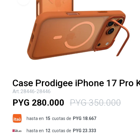
Case Prodigee iPhone 17 Pro 
28446-28446
PYG
280.000
PYG
350.000
hasta en
15
cuotas de
PYG 18.667
hasta en
12
cuotas de
PYG 23.333