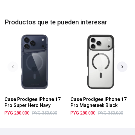
Productos que te pueden interesar
Case Prodigee iPhone 17
Case Prodigee iPhone 17
Pro Super Hero Navy
Pro Magneteek Black
PYG
280.000
PYG
350.000
PYG
280.000
PYG
350.000