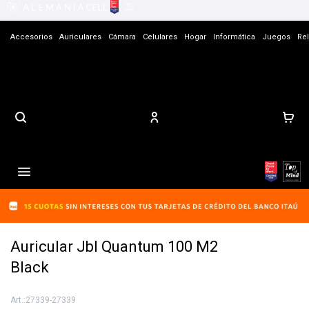
Accesorios
Auriculares
Cámara
Celulares
Hogar
Informática
Juegos
Rel
Contacto

Auricular Jbl Quantum 100 M2
Black
27339-27339