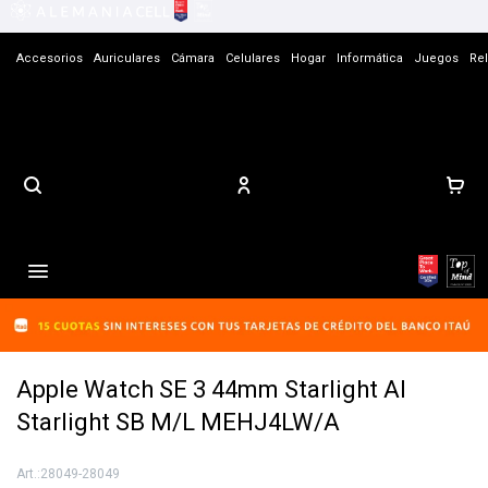
Accesorios
Auriculares
Cámara
Celulares
Hogar
Informática
Juegos
Rel
Contacto

Apple Watch SE 3 44mm Starlight Al
Starlight SB M/L MEHJ4LW/A
28049-28049