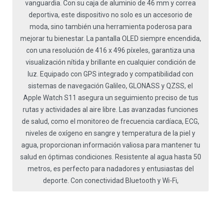
vanguardia. Con su caja de aluminio de 46 mm y correa
deportiva, este dispositivo no solo es un accesorio de
moda, sino también una herramienta poderosa para
mejorar tu bienestar. La pantalla OLED siempre encendida,
con una resolución de 416 x 496 píxeles, garantiza una
visualización nítida y brillante en cualquier condición de
luz. Equipado con GPS integrado y compatibilidad con
sistemas de navegación Galileo, GLONASS y QZSS, el
Apple Watch S11 asegura un seguimiento preciso de tus
rutas y actividades al aire libre. Las avanzadas funciones
de salud, como el monitoreo de frecuencia cardíaca, ECG,
niveles de oxígeno en sangre y temperatura de la piel y
agua, proporcionan información valiosa para mantener tu
salud en óptimas condiciones. Resistente al agua hasta 50
metros, es perfecto para nadadores y entusiastas del
deporte. Con conectividad Bluetooth y Wi-Fi,