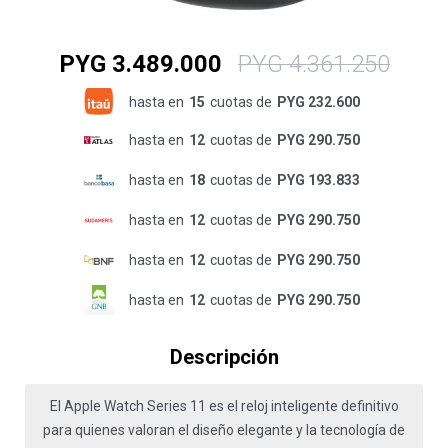
PYG
3.489.000
PYG
4.361.250
hasta en
15
cuotas de
PYG 232.600
hasta en
12
cuotas de
PYG 290.750
hasta en
18
cuotas de
PYG 193.833
hasta en
12
cuotas de
PYG 290.750
hasta en
12
cuotas de
PYG 290.750
hasta en
12
cuotas de
PYG 290.750
Descripción
El Apple Watch Series 11 es el reloj inteligente definitivo
para quienes valoran el diseño elegante y la tecnología de