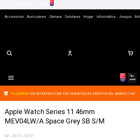
Accesorios
Auriculares
Cámara
Celulares
Hogar
Informática
Juegos
Rel
Contacto

Apple Watch Series 11 46mm
MEV04LW/A Space Grey SB S/M
28731-28731