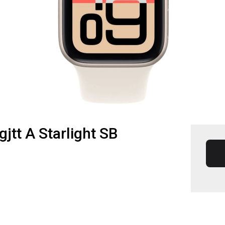
jtt A Starlight SB