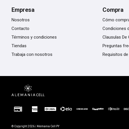
Empresa
Compra
Nosotros
Cómo compr
Contacto
Condiciones 
Términos y condiciones
Clausulas De 
Tiendas
Preguntas fr
Trabaja con nosotros
Requisitos de
© Copyright 2026 / Alemania Cell PY