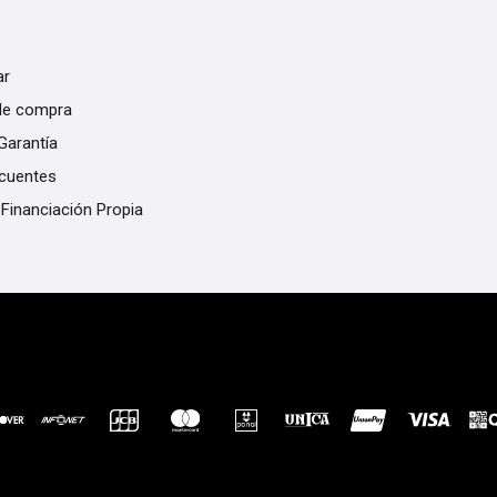
ar
de compra
Garantía
ecuentes
 Financiación Propia