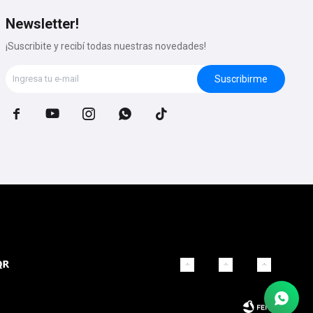
Newsletter!
¡Suscribite y recibí todas nuestras novedades!
Suscribirme




