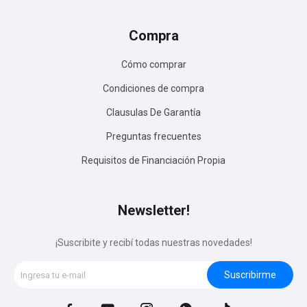
Compra
Cómo comprar
Condiciones de compra
Clausulas De Garantía
Preguntas frecuentes
Requisitos de Financiación Propia
Newsletter!
¡Suscribite y recibí todas nuestras novedades!
Suscribirme