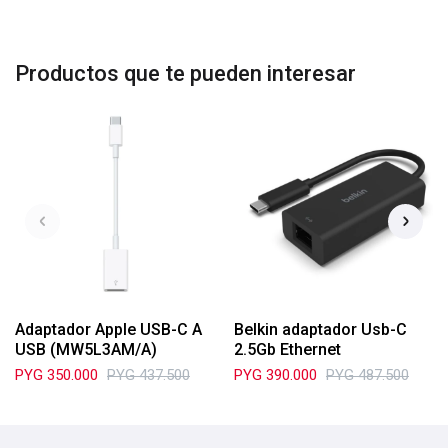
Productos que te pueden interesar
Adaptador Apple USB-C A
Belkin adaptador Usb-C
USB (MW5L3AM/A)
2.5Gb Ethernet
PYG
350.000
PYG
437.500
PYG
390.000
PYG
487.500