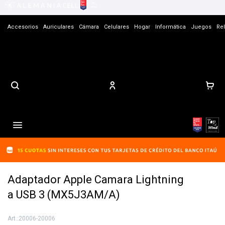
Accesorios
Auriculares
Cámara
Celulares
Hogar
Informática
Juegos
Rel
Contacto

Adaptador Apple Camara Lightning
a USB 3 (MX5J3AM/A)
20006-20006