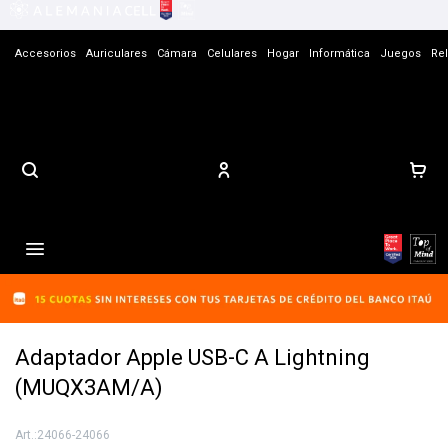
Accesorios
Auriculares
Cámara
Celulares
Hogar
Informática
Juegos
Rel
Contacto

Adaptador Apple USB-C A Lightning
(MUQX3AM/A)
24066-24066