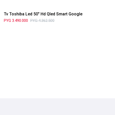
Tv Toshiba Led 50" Hd Qled Smart Google
PYG
3.490.000
PYG
4.362.500