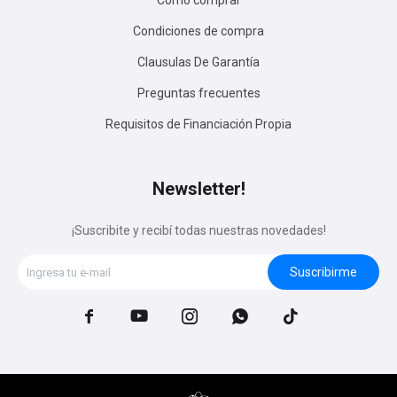
Cómo comprar
Condiciones de compra
Clausulas De Garantía
Preguntas frecuentes
Requisitos de Financiación Propia
Newsletter!
¡Suscribite y recibí todas nuestras novedades!
Suscribirme




